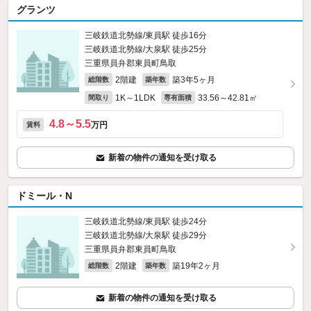
グランツ
三岐鉄道北勢線/東員駅 徒歩16分
三岐鉄道北勢線/大泉駅 徒歩25分
三重県員弁郡東員町鳥取
2階建
築3年5ヶ月
総階数
築年数
1K～1LDK
33.56～42.81㎡
間取り
専有面積
4.8～5.5
万円
賃料
新着の物件の通知を受け取る
ドミール・N
三岐鉄道北勢線/東員駅 徒歩24分
三岐鉄道北勢線/大泉駅 徒歩29分
三重県員弁郡東員町鳥取
2階建
築19年2ヶ月
総階数
築年数
新着の物件の通知を受け取る