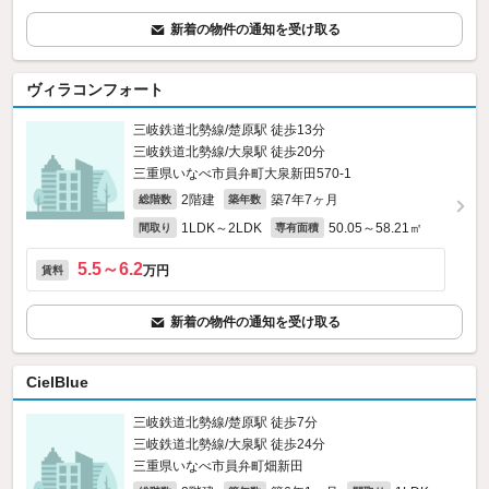
新着の物件の通知を受け取る
ヴィラコンフォート
三岐鉄道北勢線/楚原駅 徒歩13分
三岐鉄道北勢線/大泉駅 徒歩20分
三重県いなべ市員弁町大泉新田570‐1
2階建
築7年7ヶ月
総階数
築年数
1LDK～2LDK
50.05～58.21㎡
間取り
専有面積
5.5～6.2
万円
賃料
新着の物件の通知を受け取る
CielBlue
三岐鉄道北勢線/楚原駅 徒歩7分
三岐鉄道北勢線/大泉駅 徒歩24分
三重県いなべ市員弁町畑新田