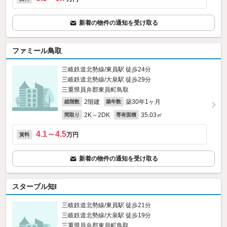
新着の物件の通知を受け取る
ファミール鳥取
三岐鉄道北勢線/東員駅 徒歩24分
三岐鉄道北勢線/大泉駅 徒歩29分
三重県員弁郡東員町鳥取
2階建
築30年1ヶ月
総階数
築年数
2K～2DK
35.03㎡
間取り
専有面積
4.1～4.5
万円
賃料
新着の物件の通知を受け取る
スターブル知I
三岐鉄道北勢線/東員駅 徒歩21分
三岐鉄道北勢線/大泉駅 徒歩19分
三重県員弁郡東員町鳥取