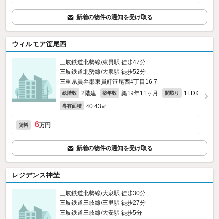
新着の物件の通知を受け取る
ウィルモア笹尾西
三岐鉄道北勢線/東員駅 徒歩47分
三岐鉄道北勢線/大泉駅 徒歩52分
三重県員弁郡東員町笹尾西4丁目16‐7
2階建
築19年11ヶ月
1LDK
総階数
築年数
間取り
40.43㎡
専有面積
6
万円
賃料
新着の物件の通知を受け取る
レジデンス神埜
三岐鉄道北勢線/大泉駅 徒歩30分
三岐鉄道三岐線/三里駅 徒歩27分
三岐鉄道三岐線/大安駅 徒歩5分