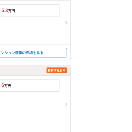
5.3
万円
マンション情報の詳細を見る
賃貸情報あり
6
万円