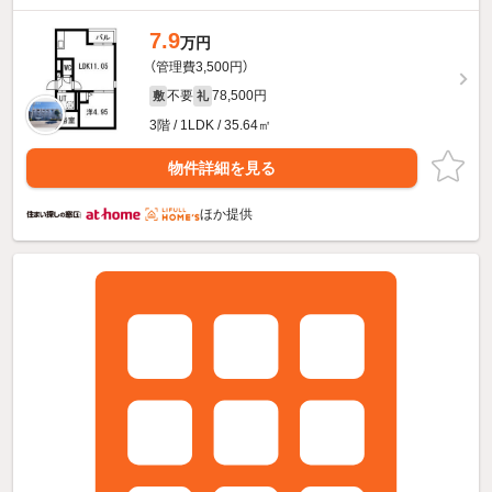
7.9
万円
（管理費3,500円）
不要
78,500円
敷
礼
3階 / 1LDK / 35.64㎡
物件詳細を見る
ほか提供