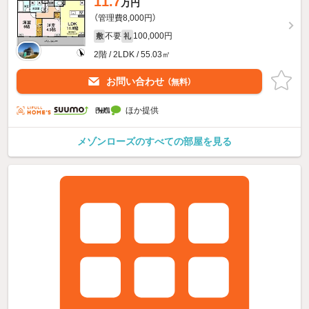
11.7
万円
（管理費8,000円）
不要
100,000円
敷
礼
2階 / 2LDK / 55.03㎡
お問い合わせ
（無料）
ほか提供
メゾンローズのすべての部屋を見る