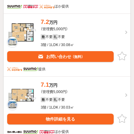
ほか提供
7.2
万円
（管理費5,000円）
不要
不要
敷
礼
3階 / 1LDK / 30.08㎡
お問い合わせ
（無料）
提供
7.1
万円
（管理費5,000円）
不要
不要
敷
礼
3階 / 1LDK / 30.03㎡
物件詳細を見る
ほか提供