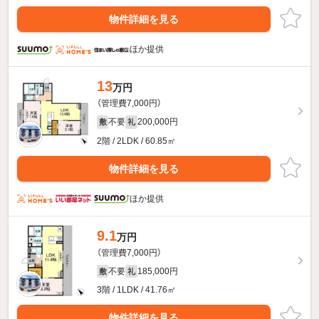
物件詳細を見る
ほか提供
13
万円
（管理費7,000円）
不要
200,000円
敷
礼
2階 / 2LDK / 60.85㎡
物件詳細を見る
ほか提供
9.1
万円
（管理費7,000円）
不要
185,000円
敷
礼
3階 / 1LDK / 41.76㎡
物件詳細を見る