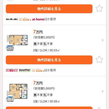
物件詳細を見る
ほか提供
7
万円
（管理費5,000円）
不要
不要
敷
礼
2階 / 1LDK / 30.03㎡
物件詳細を見る
ほか提供
7
万円
（管理費5,000円）
不要
不要
敷
礼
1階 / 1LDK / 30.08㎡