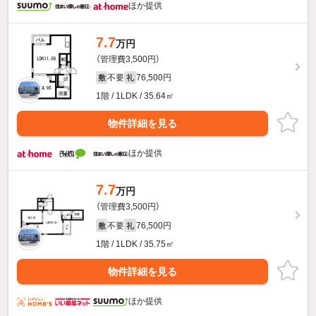
ほか提供
7.7
万円
（管理費3,500円）
不要
76,500円
敷
礼
1階 / 1LDK / 35.64㎡
物件詳細を見る
ほか提供
7.7
万円
（管理費3,500円）
不要
76,500円
敷
礼
1階 / 1LDK / 35.75㎡
物件詳細を見る
ほか提供