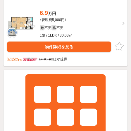
6.9
万円
（管理費5,000円）
不要
不要
敷
礼
1階 / 1LDK / 30.03㎡
物件詳細を見る
ほか提供