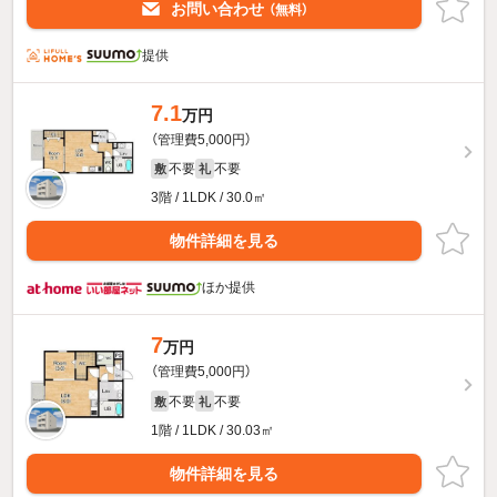
お問い合わせ
（無料）
提供
7.1
万円
（管理費5,000円）
不要
不要
敷
礼
3階 / 1LDK / 30.0㎡
物件詳細を見る
ほか提供
7
万円
（管理費5,000円）
不要
不要
敷
礼
1階 / 1LDK / 30.03㎡
物件詳細を見る