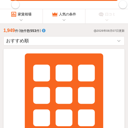
指定した賃料で絞り込む
家賃相場
人気の条件
口コミ
1,949
件
（物件数
553
件）
2026年08月07日
更新