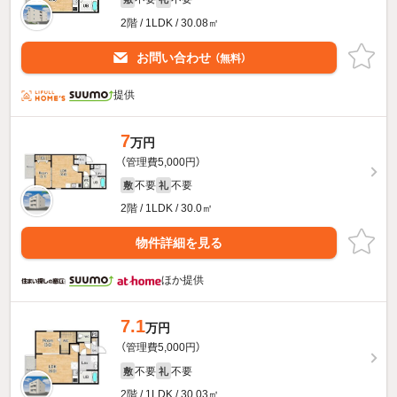
2階 / 1LDK / 30.08㎡
お問い合わせ
（無料）
提供
7
万円
（管理費5,000円）
不要
不要
敷
礼
2階 / 1LDK / 30.0㎡
物件詳細を見る
ほか提供
7.1
万円
（管理費5,000円）
不要
不要
敷
礼
2階 / 1LDK / 30.03㎡