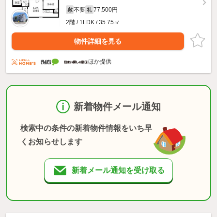
不要
77,500円
敷
礼
2階 / 1LDK / 35.75㎡
物件詳細を見る
ほか提供
新着物件メール通知
検索中の条件の新着物件情報をいち早
くお知らせします
新着メール通知を受け取る