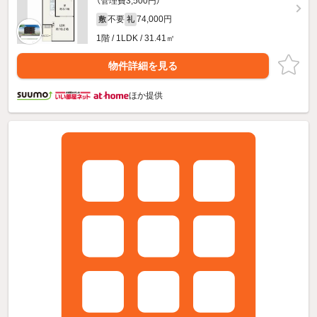
（管理費3,500円）
不要
74,000円
敷
礼
1階 / 1LDK / 31.41㎡
物件詳細を見る
ほか提供