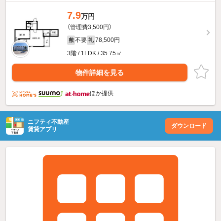
7.9
万円
（管理費3,500円）
不要
78,500円
敷
礼
3階 / 1LDK / 35.75㎡
物件詳細を見る
ほか提供
ニフティ不動産
ダウンロード
賃貸アプリ