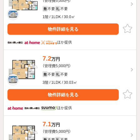
（管理費5,000円）
不要
不要
敷
礼
1階 / 1LDK / 30.0㎡
物件詳細を見る
ほか提供
7.2
万円
（管理費5,000円）
不要
不要
敷
礼
3階 / 1LDK / 30.03㎡
物件詳細を見る
ほか提供
7.1
万円
（管理費5,000円）
不要
不要
敷
礼