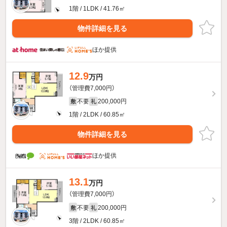
1階 / 1LDK / 41.76㎡
物件詳細を見る
ほか提供
12.9
万円
（管理費7,000円）
不要
200,000円
敷
礼
1階 / 2LDK / 60.85㎡
物件詳細を見る
ほか提供
13.1
万円
（管理費7,000円）
不要
200,000円
敷
礼
3階 / 2LDK / 60.85㎡