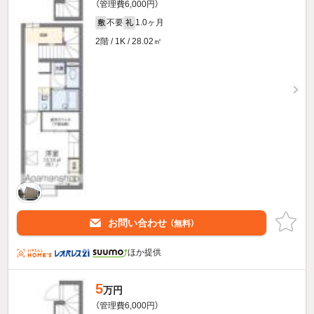
（管理費6,000円）
不要
1.0ヶ月
敷
礼
2階 / 1K / 28.02㎡
お問い合わせ
（無料）
ほか提供
5
万円
（管理費6,000円）