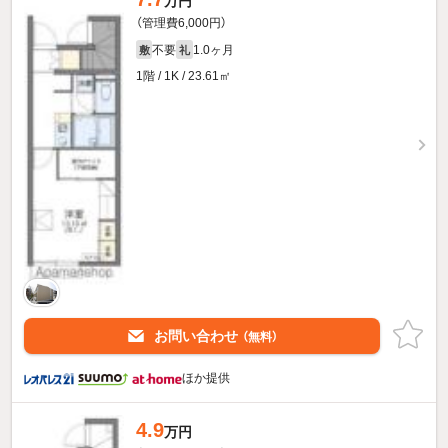
万円
（管理費6,000円）
不要
1.0ヶ月
敷
礼
1階 / 1K / 23.61㎡
お問い合わせ
（無料）
ほか提供
4.9
万円