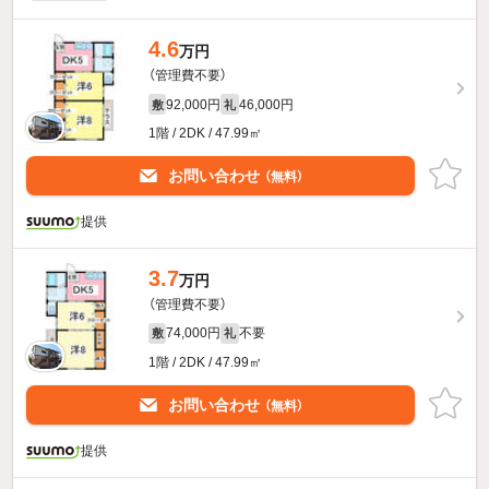
4.6
万円
（管理費不要）
92,000円
46,000円
敷
礼
1階 / 2DK / 47.99㎡
お問い合わせ
（無料）
提供
3.7
万円
（管理費不要）
74,000円
不要
敷
礼
1階 / 2DK / 47.99㎡
お問い合わせ
（無料）
提供