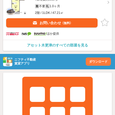
不要
1.0ヶ月
敷
礼
2階 / 1LDK / 47.21㎡
お問い合わせ
（無料）
ほか提供
アセット木更津のすべての部屋を見る
ニフティ不動産
ダウンロード
賃貸アプリ