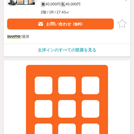
40,000円
40,000円
敷
礼
2階 / 1R / 27.43㎡
お問い合わせ
（無料）
提供
太洋インのすべての部屋を見る