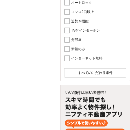
オートロック
コンロ2口以上
追焚き機能
TV付インターホン
角部屋
新着のみ
インターネット無料
すべてのこだわり条件