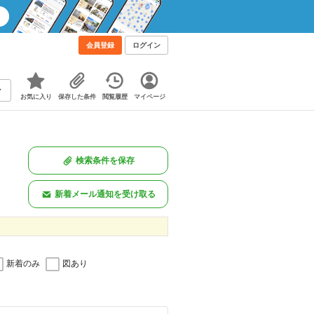
会員登録
ログイン
お気に入り
保存した条件
閲覧履歴
マイページ
検索条件を保存
新着メール通知を受け取る
新着のみ
図あり