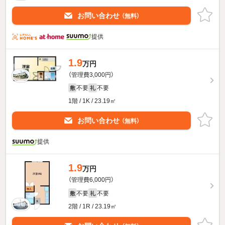
お問い合わせ
（無料）
提供
1.9
万円
（管理費3,000円）
不要
不要
敷
礼
1階 / 1K / 23.19㎡
お問い合わせ
（無料）
提供
1.9
万円
（管理費6,000円）
不要
不要
敷
礼
2階 / 1R / 23.19㎡