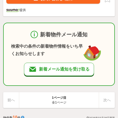
提供
新着物件メール通知
検索中の条件の新着物件情報をいち早
くお知らせします
新着メール通知を受け取る
1ページ目
前へ
次へ
全1ページ
10
物件数
件
2026年03月28日
更新