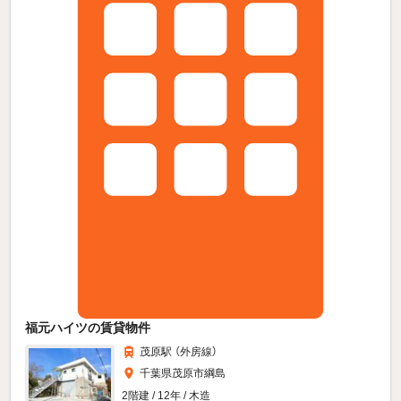
福元ハイツの賃貸物件
茂原駅 （外房線）
千葉県茂原市綱島
2階建 / 12年 / 木造