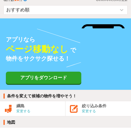
アプリなら
ページ移動なし
で
物件をサクサク探せる！
アプリをダウンロード
条件を変えて候補の物件を増やそう！
綱島
絞り込み条件
変更する
変更する
地図