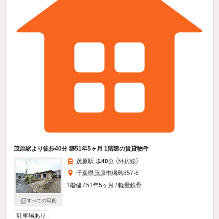
茂原駅より徒歩40分 築51年5ヶ月 1階建の賃貸物件
茂原駅 歩
40
分 （外房線）
千葉県茂原市綱島857-6
1階建 / 51年5ヶ月 / 軽量鉄骨
すべての写真
駐車場あり