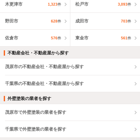
木更津市
松戸市
1,323
件
3,093
件
野田市
成田市
628
件
703
件
佐倉市
東金市
576
件
561
件
不動産会社・不動産屋から探す
茂原市の不動産会社・不動産屋から探す
千葉県の不動産会社・不動産屋から探す
外壁塗装の業者を探す
茂原市で外壁塗装の業者を探す
千葉県で外壁塗装の業者を探す