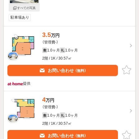
すべての写真
駐車場あり
3.5
万円
（管理費-）
1.0ヶ月
1.0ヶ月
敷
礼
2階 / 1K / 30.57㎡
お問い合わせ
（無料）
提供
4
万円
（管理費-）
1.0ヶ月
1.0ヶ月
敷
礼
2階 / 1K / 30.57㎡
お問い合わせ
（無料）