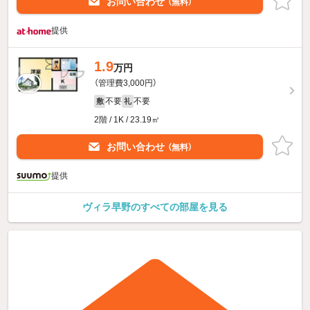
お問い合わせ
（無料）
提供
1.9
万円
（管理費3,000円）
不要
不要
敷
礼
2階 / 1K / 23.19㎡
お問い合わせ
（無料）
提供
ヴィラ早野のすべての部屋を見る