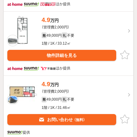
ほか提供
4.9
万円
（管理費2,000円）
49,000円
不要
敷
礼
1階 / 1K / 33.12㎡
物件詳細を見る
ほか提供
4.9
万円
（管理費2,000円）
49,000円
不要
敷
礼
1階 / 1K / 31.46㎡
お問い合わせ
（無料）
提供