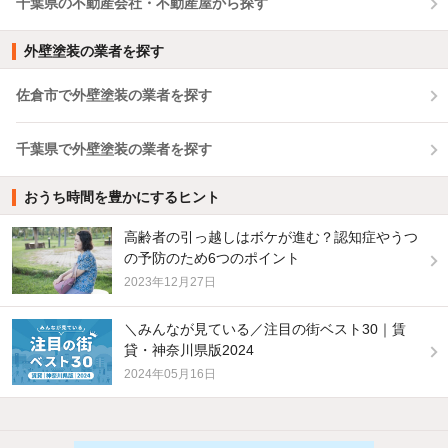
千葉県の不動産会社・不動産屋から探す
外壁塗装の業者を探す
佐倉市で外壁塗装の業者を探す
千葉県で外壁塗装の業者を探す
おうち時間を豊かにするヒント
高齢者の引っ越しはボケが進む？認知症やうつ
の予防のため6つのポイント
2023年12月27日
＼みんなが見ている／注目の街ベスト30｜賃
貸・神奈川県版2024
2024年05月16日
他の人はこんな条件で絞り込んでいます！