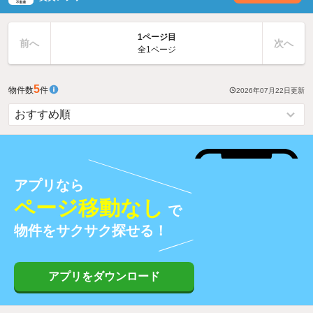
1ページ目
前へ
次へ
全1ページ
5
物件数
件
2026年07月22日
更新
アプリなら
ページ移動なし
で
物件をサクサク探せる！
アプリをダウンロード