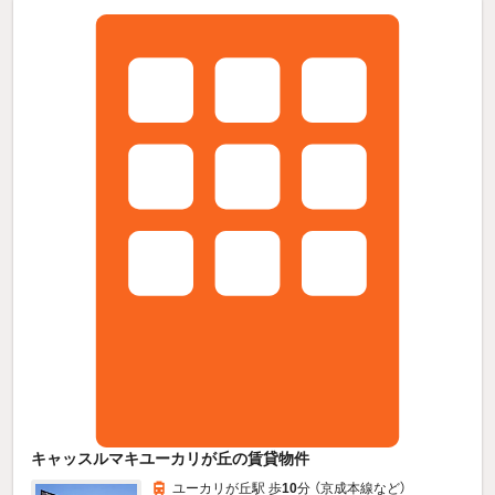
キャッスルマキユーカリが丘の賃貸物件
ユーカリが丘駅 歩
10
分 （京成本線
など
）