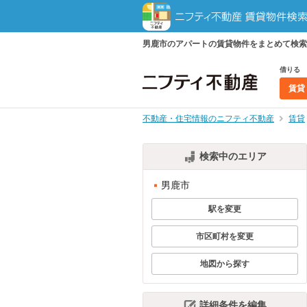
男鹿市のアパートの賃貸物件をまとめて検索
借りる
賃貸
不動産・住宅情報のニフティ不動産
賃貸
検索中のエリア
男鹿市
駅を変更
市区町村を変更
地図から探す
詳細条件を編集