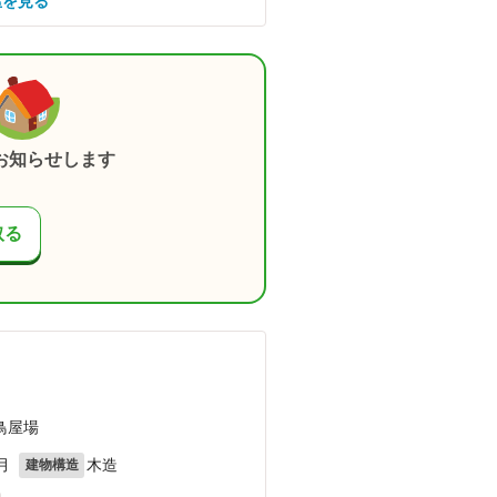
屋を見る
お知らせします
取る
鳥屋場
月
木造
建物構造