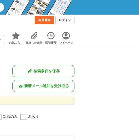
会員登録
ログイン
お気に入り
保存した条件
閲覧履歴
マイページ
検索条件を保存
新着メール通知を受け取る
新着のみ
図あり