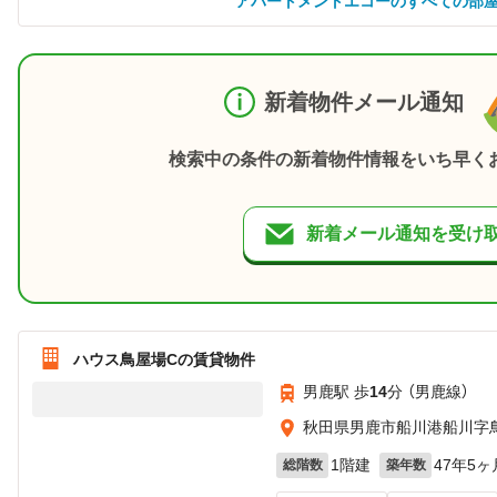
アパートメントエコーのすべての部
新着物件メール通知
検索中の条件の新着物件情報をいち早く
新着メール通知を受け
ハウス鳥屋場Cの賃貸物件
男鹿駅 歩
14
分 （男鹿線）
秋田県男鹿市船川港船川字
1階建
47年5ヶ
総階数
築年数