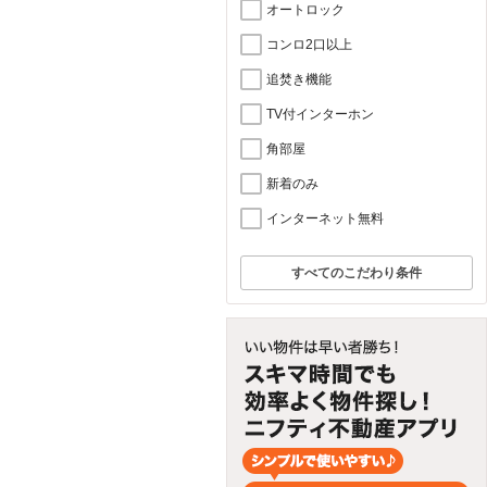
オートロック
コンロ2口以上
追焚き機能
TV付インターホン
角部屋
新着のみ
インターネット無料
すべてのこだわり条件