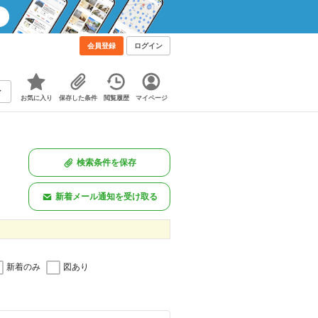
会員登録
ログイン
お気に入り
保存した条件
閲覧履歴
マイページ
検索条件を保存
新着メール通知を受け取る
新着のみ
図あり