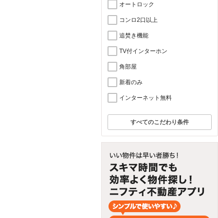
オートロック
コンロ2口以上
追焚き機能
TV付インターホン
角部屋
新着のみ
インターネット無料
すべてのこだわり条件