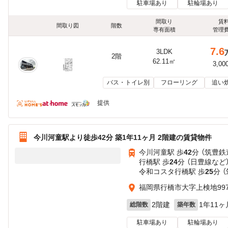
駐車場あり
駐輪場あり
間取り
賃
間取り図
階数
専有面積
管理
7.6
3LDK
2階
62.11㎡
3,00
バス・トイレ別
フローリング
追い
提供
今川河童駅より徒歩42分 築1年11ヶ月 2階建の賃貸物件
今川河童駅 歩
42
分 （筑豊鉄
行橋駅 歩
24
分 （日豊線
など
令和コスタ行橋駅 歩
25
分 
福岡県行橋市大字上検地997
2階建
1年11ヶ
総階数
築年数
駐車場あり
駐輪場あり