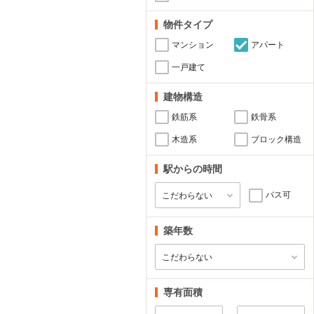
物件タイプ
マンション
アパート
一戸建て
建物構造
鉄筋系
鉄骨系
木造系
ブロック構造
駅からの時間
バス可
築年数
専有面積