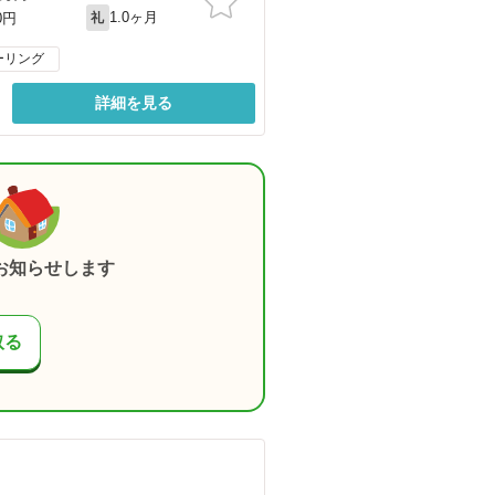
1.0ヶ月
0円
礼
ーリング
詳細を見る
お知らせします
取る