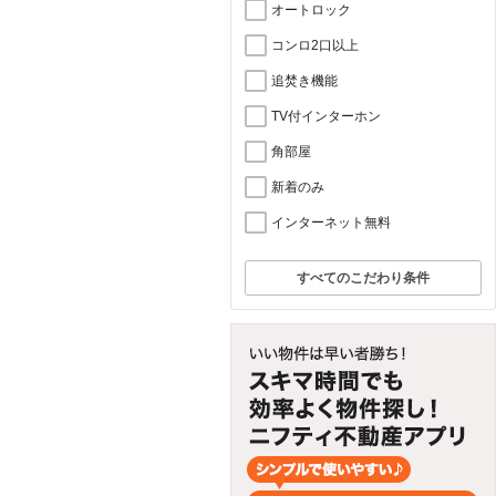
オートロック
コンロ2口以上
追焚き機能
TV付インターホン
角部屋
新着のみ
インターネット無料
すべてのこだわり条件