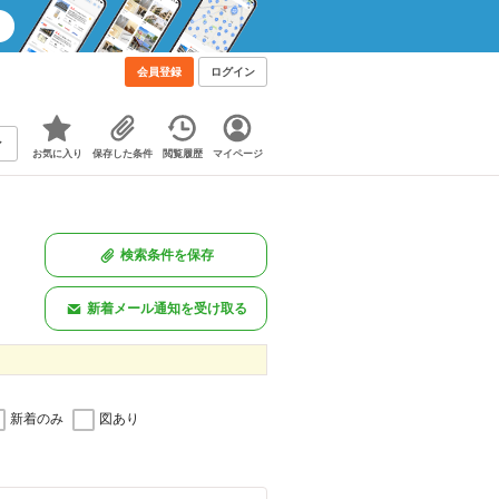
会員登録
ログイン
お気に入り
保存した条件
閲覧履歴
マイページ
検索条件を保存
新着メール通知を受け取る
新着のみ
図あり