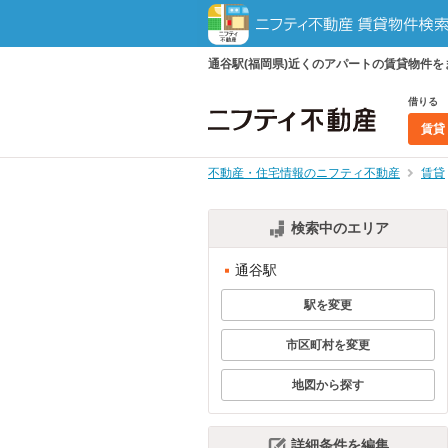
通谷駅(福岡県)近くのアパートの賃貸物件
借りる
賃貸
不動産・住宅情報のニフティ不動産
賃貸
検索中のエリア
通谷駅
駅を変更
市区町村を変更
地図から探す
詳細条件を編集