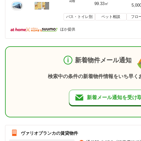
1階
99.33㎡
5,00
バス・トイレ別
ペット相談
フロ
ほか提供
新着物件メール通知
検索中の条件の新着物件情報をいち早く
新着メール通知を受け
ヴァリオブランカの賃貸物件