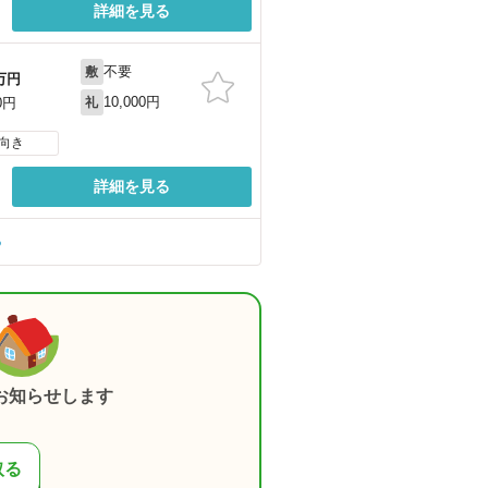
詳細を見る
不要
敷
万円
10,000円
0円
礼
向き
詳細を見る
る
お知らせします
取る