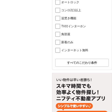
オートロック
コンロ2口以上
追焚き機能
TV付インターホン
角部屋
新着のみ
インターネット無料
すべてのこだわり条件