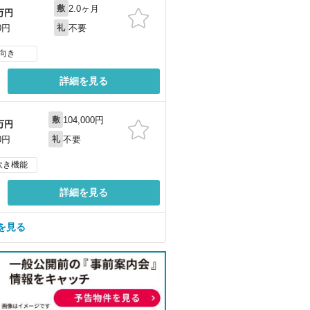
2.0ヶ月
敷
万円
不要
0円
礼
向き
詳細を見る
104,000円
敷
万円
不要
0円
礼
炊き機能
詳細を見る
を見る