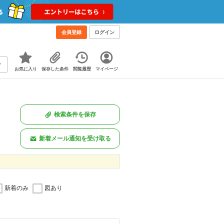
会員登録
ログイン
お気に入り
保存した条件
閲覧履歴
マイページ
検索条件を保存
新着メール通知を受け取る
新着のみ
図あり