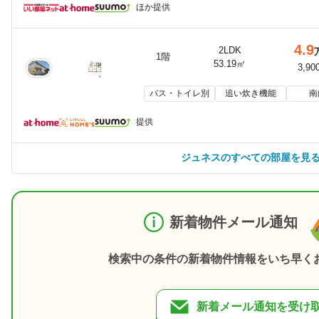
ほか提供
4.9
2LDK
1階
53.19㎡
3,90
バス・トイレ別
追い炊き機能
南
提供
ジュネスのすべての部屋を見
新着物件メール通知
検索中の条件の新着物件情報をいち早く
新着メール通知を受け