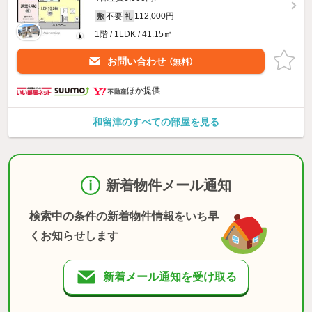
不要
112,000円
敷
礼
1階 / 1LDK / 41.15㎡
お問い合わせ
（無料）
ほか提供
和留津のすべての部屋を見る
新着物件メール通知
検索中の条件の新着物件情報をいち早
くお知らせします
新着メール通知を受け取る