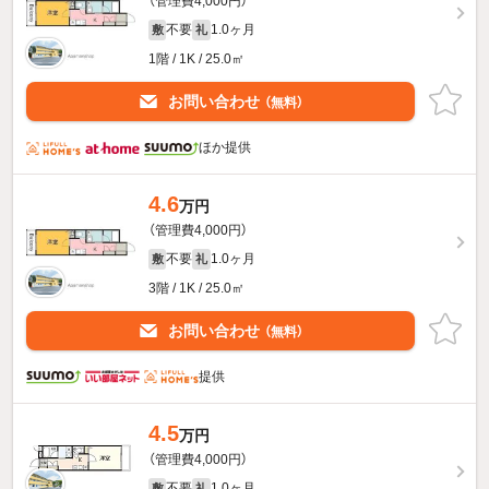
（管理費4,000円）
不要
1.0ヶ月
敷
礼
1階 / 1K / 25.0㎡
お問い合わせ
（無料）
ほか提供
4.6
万円
（管理費4,000円）
不要
1.0ヶ月
敷
礼
3階 / 1K / 25.0㎡
お問い合わせ
（無料）
提供
4.5
万円
（管理費4,000円）
不要
1.0ヶ月
敷
礼