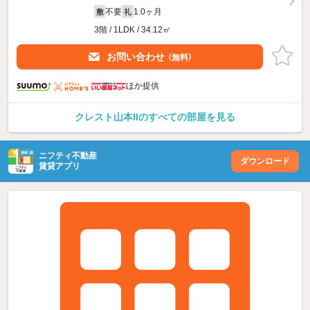
不要
1.0ヶ月
敷
礼
3階 / 1LDK / 34.12㎡
お問い合わせ
（無料）
ほか提供
クレスト山本IIのすべての部屋を見る
ニフティ不動産
ダウンロード
賃貸アプリ