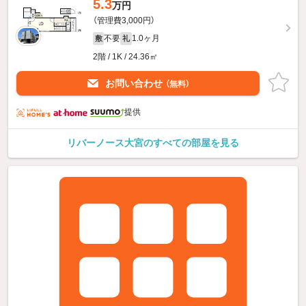
5.3
万円
（管理費3,000円）
不要
1.0ヶ月
敷
礼
2階 / 1K / 24.36㎡
お問い合わせ
（無料）
提供
リバーノース大宮のすべての部屋を見る