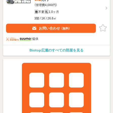
（管理費4,000円）
不要
1.0ヶ月
敷
礼
3階 / 1K / 26.6㎡
お問い合わせ
（無料）
提供
Biotop広瀬のすべての部屋を見る