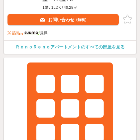
1階 / 1LDK / 40.28㎡
お問い合わせ
（無料）
提供
ＲｅｎｏＲｅｎｏアパートメントのすべての部屋を見る