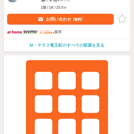
1階 / 1K / 25.0㎡
お問い合わせ
（無料）
提供
M・テラス竜王町のすべての部屋を見る