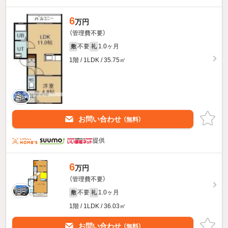
6
万円
（管理費不要）
不要
1.0ヶ月
敷
礼
1階 / 1LDK / 35.75㎡
お問い合わせ
（無料）
提供
6
万円
（管理費不要）
不要
1.0ヶ月
敷
礼
1階 / 1LDK / 36.03㎡
お問い合わせ
（無料）