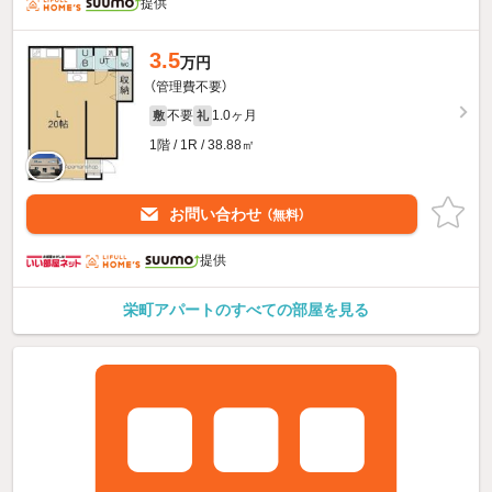
提供
3.5
万円
（管理費不要）
不要
1.0ヶ月
敷
礼
1階 / 1R / 38.88㎡
お問い合わせ
（無料）
提供
栄町アパートのすべての部屋を見る