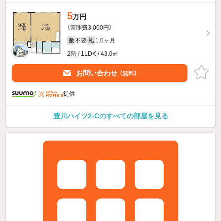
5
万円
（管理費3,000円）
不要
1.0ヶ月
敷
礼
2階 / 1LDK / 43.0㎡
お問い合わせ
（無料）
提供
豊川ハイツ2-Cのすべての部屋を見る