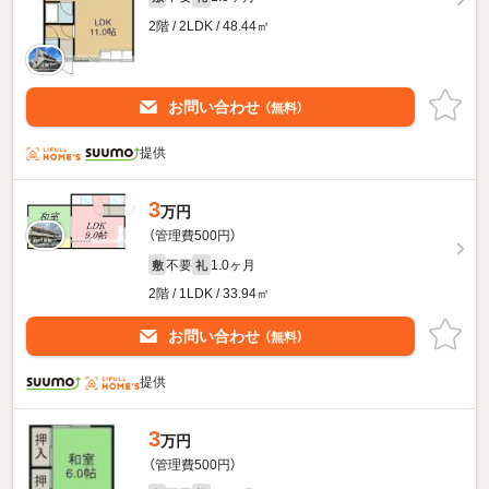
2階 / 2LDK / 48.44㎡
お問い合わせ
（無料）
提供
3
万円
（管理費500円）
不要
1.0ヶ月
敷
礼
2階 / 1LDK / 33.94㎡
お問い合わせ
（無料）
提供
3
万円
（管理費500円）