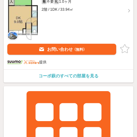
不要
1.0ヶ月
敷
礼
2階 / 1DK / 33.94㎡
お問い合わせ
（無料）
提供
コーポ萩のすべての部屋を見る