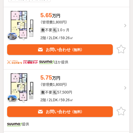
5.65
万円
（管理費1,800円）
不要
1.0ヶ月
敷
礼
2階 / 2LDK / 59.26㎡
お問い合わせ
（無料）
ほか提供
5.75
万円
（管理費1,800円）
不要
57,500円
敷
礼
2階 / 2LDK / 59.26㎡
お問い合わせ
（無料）
提供