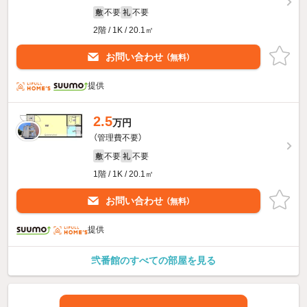
不要
不要
敷
礼
2階 / 1K / 20.1㎡
お問い合わせ
（無料）
提供
2.5
万円
（管理費不要）
不要
不要
敷
礼
1階 / 1K / 20.1㎡
お問い合わせ
（無料）
提供
弐番館のすべての部屋を見る