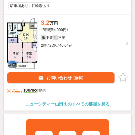
駐車場あり
駐輪場あり
3.2
万円
（管理費4,000円）
不要
不要
敷
礼
2階 / 2DK / 40.04㎡
お問い合わせ
（無料）
提供
ニューシティー山田１のすべての部屋を見る