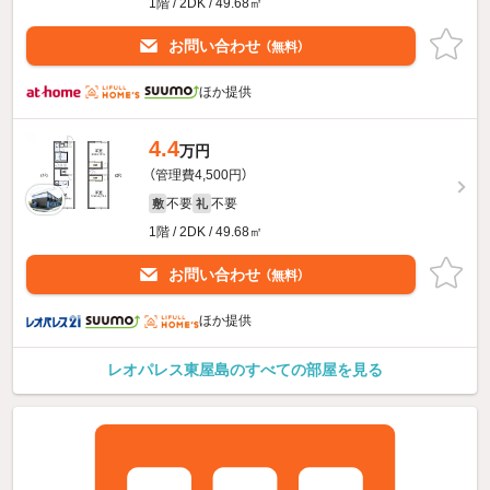
1階 / 2DK / 49.68㎡
お問い合わせ
（無料）
ほか提供
4.4
万円
（管理費4,500円）
不要
不要
敷
礼
1階 / 2DK / 49.68㎡
お問い合わせ
（無料）
ほか提供
レオパレス東屋島のすべての部屋を見る