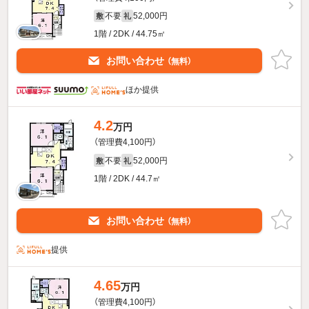
不要
52,000円
敷
礼
1階 / 2DK / 44.75㎡
お問い合わせ
（無料）
ほか提供
4.2
万円
（管理費4,100円）
不要
52,000円
敷
礼
1階 / 2DK / 44.7㎡
お問い合わせ
（無料）
提供
4.65
万円
（管理費4,100円）