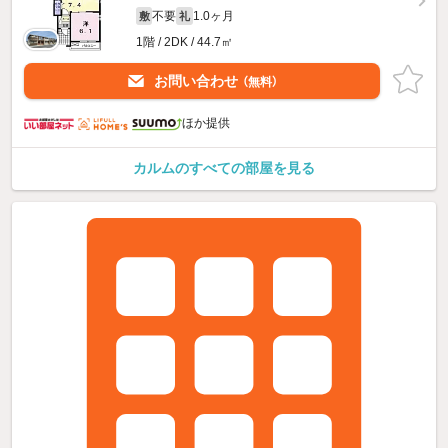
不要
1.0ヶ月
敷
礼
1階 / 2DK / 44.7㎡
お問い合わせ
（無料）
ほか提供
カルムのすべての部屋を見る