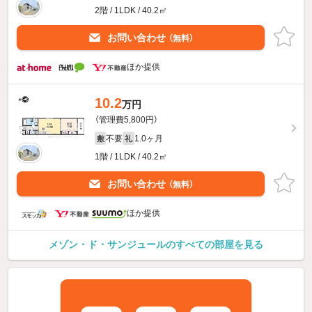
2階 / 1LDK / 40.2㎡
お問い合わせ
（無料）
ほか提供
10.2
万円
（管理費5,800円）
不要
1.0ヶ月
敷
礼
1階 / 1LDK / 40.2㎡
お問い合わせ
（無料）
ほか提供
メゾン・ド・サンジュールのすべての部屋を見る