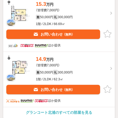
15.3
万円
（管理費7,000円）
50,000円
300,000円
敷
礼
1階 / 2LDK / 66.69㎡
お問い合わせ
（無料）
ほか提供
14.9
万円
（管理費7,000円）
50,000円
300,000円
敷
礼
1階 / 2LDK / 62.3㎡
お問い合わせ
（無料）
ほか提供
グランコート北浦のすべての部屋を見る