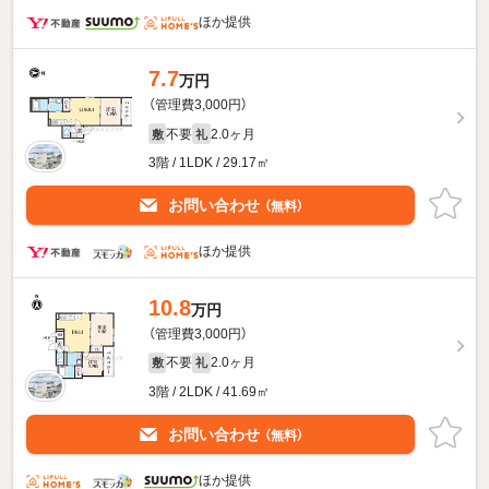
ほか提供
7.7
万円
（管理費3,000円）
不要
2.0ヶ月
敷
礼
3階 / 1LDK / 29.17㎡
お問い合わせ
（無料）
ほか提供
10.8
万円
（管理費3,000円）
不要
2.0ヶ月
敷
礼
3階 / 2LDK / 41.69㎡
お問い合わせ
（無料）
ほか提供