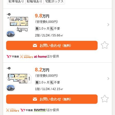
駐車場あり
駐輪場あり
宅配ボックス
9.8
万円
（管理費6,000円）
1.0ヶ月
不要
敷
礼
2階 / 2LDK / 55.66㎡
お問い合わせ
（無料）
ほか提供
8.2
万円
（管理費6,000円）
1.0ヶ月
不要
敷
礼
1階 / 1LDK / 42.15㎡
お問い合わせ
（無料）
ほか提供