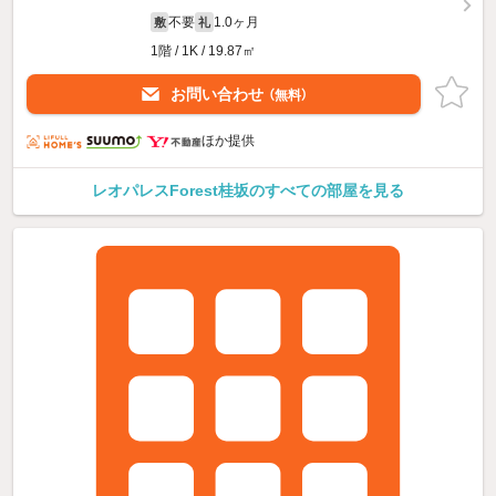
不要
1.0ヶ月
敷
礼
1階 / 1K / 19.87㎡
お問い合わせ
（無料）
ほか提供
レオパレスForest桂坂のすべての部屋を見る