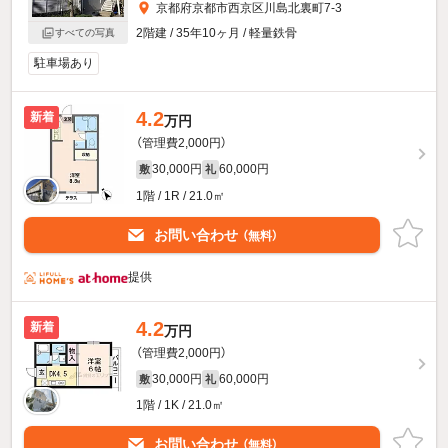
京都府京都市西京区川島北裏町7-3
2階建 / 35年10ヶ月 / 軽量鉄骨
すべての写真
駐車場あり
4.2
新着
万円
（管理費2,000円）
30,000円
60,000円
敷
礼
1階 / 1R / 21.0㎡
お問い合わせ
（無料）
提供
4.2
新着
万円
（管理費2,000円）
30,000円
60,000円
敷
礼
1階 / 1K / 21.0㎡
お問い合わせ
（無料）