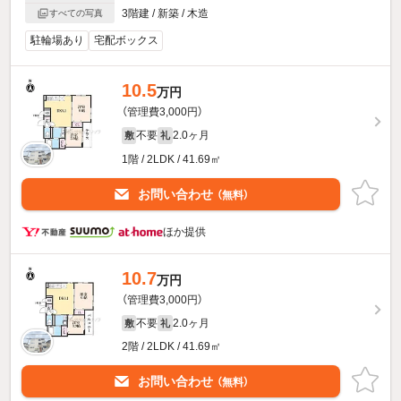
3階建 / 新築 / 木造
すべての写真
駐輪場あり
宅配ボックス
10.5
万円
（管理費3,000円）
不要
2.0ヶ月
敷
礼
1階 / 2LDK / 41.69㎡
お問い合わせ
（無料）
ほか提供
10.7
万円
（管理費3,000円）
不要
2.0ヶ月
敷
礼
2階 / 2LDK / 41.69㎡
お問い合わせ
（無料）