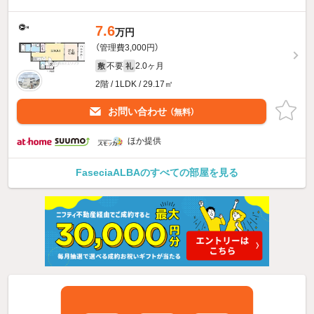
7.6
万円
（管理費3,000円）
不要
2.0ヶ月
敷
礼
2階 / 1LDK / 29.17㎡
お問い合わせ
（無料）
ほか提供
FaseciaALBAのすべての部屋を見る