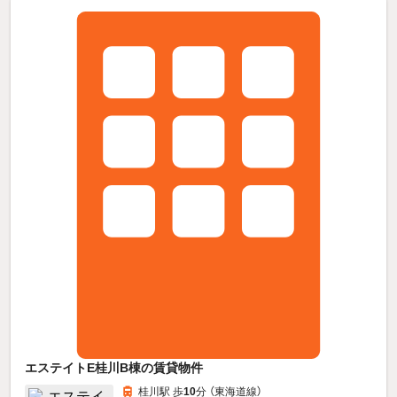
エステイトE桂川B棟の賃貸物件
桂川駅 歩
10
分 （東海道線）