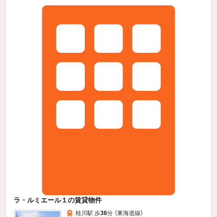
ラ・ルミエール１の賃貸物件
桂川駅 歩
38
分 （東海道線）