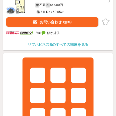
不要
66,000円
敷
礼
1階 / 1LDK / 50.05㎡
お問い合わせ
（無料）
ほか提供
リブハピネスBのすべての部屋を見る