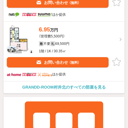
お問い合わせ
（無料）
ほか提供
6.95
万円
（管理費5,500円）
不要
69,500円
敷
礼
1階 / 1K / 30.35㎡
お問い合わせ
（無料）
ほか提供
GRANDD-ROOM村井北のすべての部屋を見る