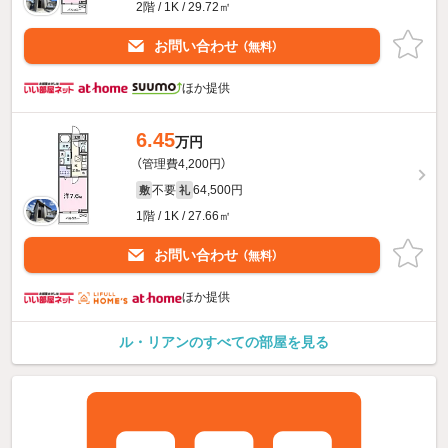
2階 / 1K / 29.72㎡
お問い合わせ
（無料）
ほか提供
6.45
万円
（管理費4,200円）
不要
64,500円
敷
礼
1階 / 1K / 27.66㎡
お問い合わせ
（無料）
ほか提供
ル・リアンのすべての部屋を見る