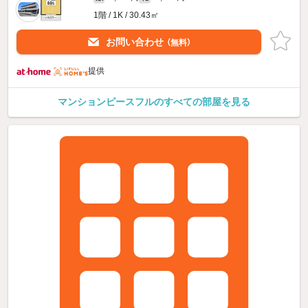
1階 / 1K / 30.43㎡
お問い合わせ
（無料）
提供
マンションピースフルのすべての部屋を見る