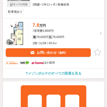
2階建 / 1年11ヶ月 / 軽量鉄骨
すべての写真
駐車場あり
7.8
万円
（管理費3,900円）
78,000円
78,000円
敷
礼
1階 / 1LDK / 45.0㎡
お問い合わせ
（無料）
ほか提供
Tメゾンポルテのすべての部屋を見る