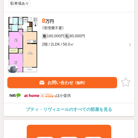
駐車場あり
8
万円
（管理費不要）
160,000円
80,000円
敷
礼
2階 / 2LDK / 56.0㎡
お問い合わせ
（無料）
ほか提供
プティ・リヴィエールのすべての部屋を見る