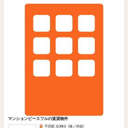
マンションピースフルの賃貸物件
平田駅 歩
34
分 （篠ノ井線）