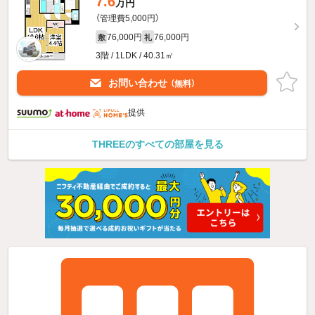
7.6
万円
（管理費5,000円）
76,000円
76,000円
敷
礼
3階 / 1LDK / 40.31㎡
お問い合わせ
（無料）
提供
THREEのすべての部屋を見る