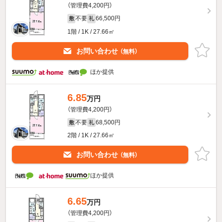
（管理費4,200円）
不要
66,500円
敷
礼
1階 / 1K / 27.66㎡
お問い合わせ
（無料）
ほか提供
6.85
万円
（管理費4,200円）
不要
68,500円
敷
礼
2階 / 1K / 27.66㎡
お問い合わせ
（無料）
ほか提供
6.65
万円
（管理費4,200円）