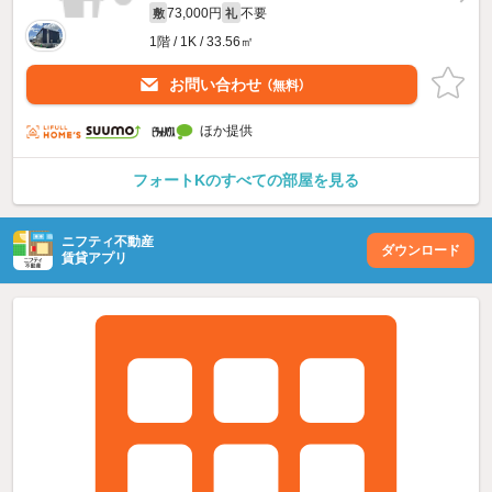
73,000円
不要
敷
礼
1階 / 1K / 33.56㎡
お問い合わせ
（無料）
ほか提供
フォートKのすべての部屋を見る
ニフティ不動産
ダウンロード
賃貸アプリ