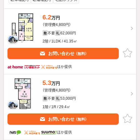
6.2
万円
（管理費4,800円）
不要
62,000円
敷
礼
2階 / 1LDK / 41.35㎡
お問い合わせ
（無料）
ほか提供
5.3
万円
（管理費4,800円）
不要
53,000円
敷
礼
1階 / 1R / 29.4㎡
お問い合わせ
（無料）
ほか提供