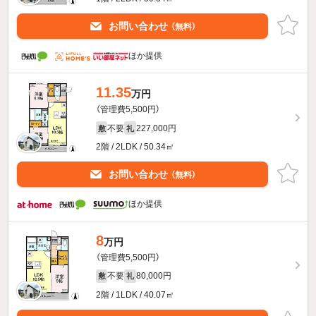
お問い合わせ
（無料）
ほか提供
11.35
万円
（管理費5,500円）
不要
227,000円
敷
礼
2階 / 2LDK / 50.34㎡
お問い合わせ
（無料）
ほか提供
8
万円
（管理費5,500円）
不要
80,000円
敷
礼
2階 / 1LDK / 40.07㎡