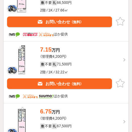
不要
66,500円
敷
礼
2階 / 1K / 27.66㎡
お問い合わせ
（無料）
ほか提供
7.15
万円
（管理費4,200円）
不要
71,500円
敷
礼
2階 / 1K / 32.22㎡
お問い合わせ
（無料）
ほか提供
6.75
万円
（管理費4,200円）
不要
67,500円
敷
礼