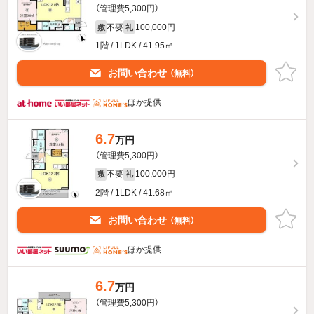
（管理費5,300円）
不要
100,000円
敷
礼
1階 / 1LDK / 41.95㎡
お問い合わせ
（無料）
ほか提供
6.7
万円
（管理費5,300円）
不要
100,000円
敷
礼
2階 / 1LDK / 41.68㎡
お問い合わせ
（無料）
ほか提供
6.7
万円
（管理費5,300円）