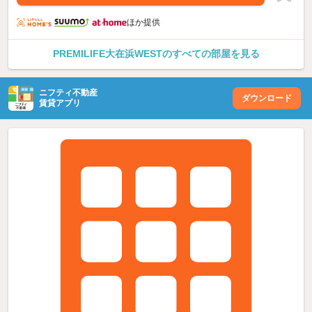
ほか提供
PREMILIFE大在浜WESTのすべての部屋を見る
ニフティ不動産
ダウンロード
賃貸アプリ