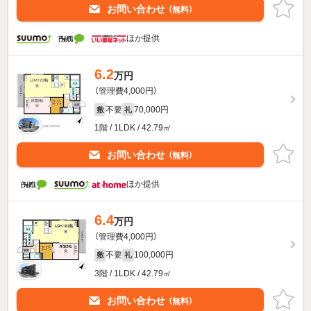
お問い合わせ
（無料）
ほか提供
6.2
万円
（管理費4,000円）
不要
70,000円
敷
礼
1階 / 1LDK / 42.79㎡
お問い合わせ
（無料）
ほか提供
6.4
万円
（管理費4,000円）
不要
100,000円
敷
礼
3階 / 1LDK / 42.79㎡
お問い合わせ
（無料）