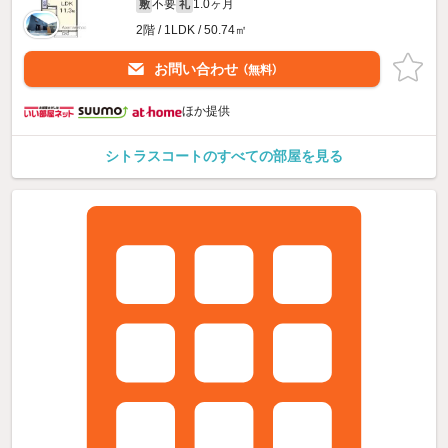
不要
1.0ヶ月
敷
礼
2階 / 1LDK / 50.74㎡
お問い合わせ
（無料）
ほか提供
シトラスコートのすべての部屋を見る