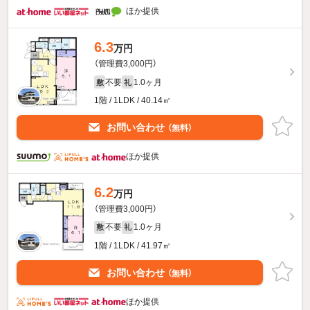
ほか提供
6.3
万円
（管理費3,000円）
不要
1.0ヶ月
敷
礼
1階 / 1LDK / 40.14㎡
お問い合わせ
（無料）
ほか提供
6.2
万円
（管理費3,000円）
不要
1.0ヶ月
敷
礼
1階 / 1LDK / 41.97㎡
お問い合わせ
（無料）
ほか提供