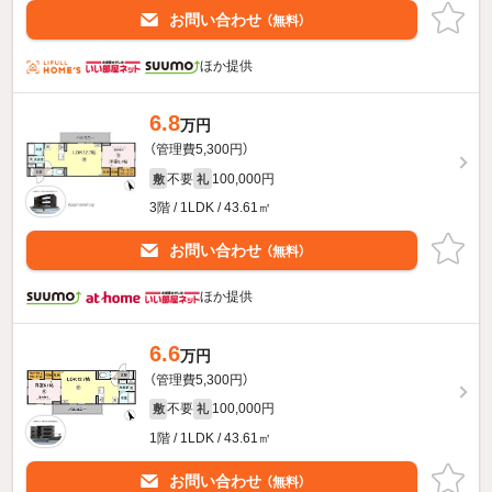
お問い合わせ
（無料）
ほか提供
6.8
万円
（管理費5,300円）
不要
100,000円
敷
礼
3階 / 1LDK / 43.61㎡
お問い合わせ
（無料）
ほか提供
6.6
万円
（管理費5,300円）
不要
100,000円
敷
礼
1階 / 1LDK / 43.61㎡
お問い合わせ
（無料）