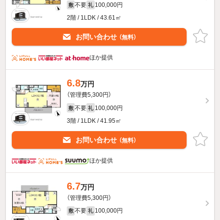
不要
100,000円
敷
礼
2階 / 1LDK / 43.61㎡
お問い合わせ
（無料）
ほか提供
6.8
万円
（管理費5,300円）
不要
100,000円
敷
礼
3階 / 1LDK / 41.95㎡
お問い合わせ
（無料）
ほか提供
6.7
万円
（管理費5,300円）
不要
100,000円
敷
礼