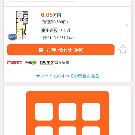
6.05
万円
（管理費3,500円）
不要
1.0ヶ月
敷
礼
1階 / 1LDK / 51.74㎡
お問い合わせ
（無料）
ほか提供
サンハイムのすべての部屋を見る