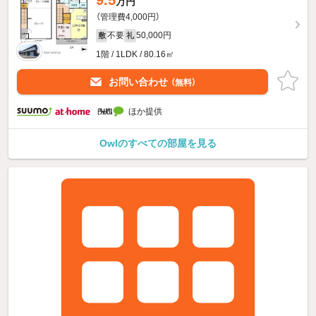
9.5
万円
（管理費4,000円）
不要
50,000円
敷
礼
1階 / 1LDK / 80.16㎡
お問い合わせ
（無料）
ほか提供
Owlのすべての部屋を見る