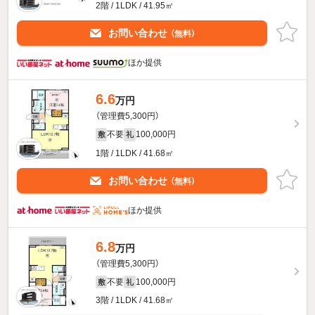
2階 / 1LDK / 41.95㎡
お問い合わせ
（無料）
ほか提供
6.6
万円
（管理費5,300円）
不要
100,000円
敷
礼
1階 / 1LDK / 41.68㎡
お問い合わせ
（無料）
ほか提供
6.8
万円
（管理費5,300円）
不要
100,000円
敷
礼
3階 / 1LDK / 41.68㎡