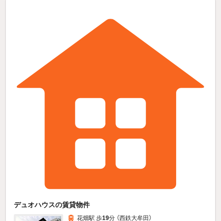
デュオハウスの賃貸物件
花畑駅 歩
19
分 （西鉄大牟田）