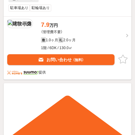
駐車場あり
駐輪場あり
7.9
万円
（管理費不要）
1.0ヶ月
2.0ヶ月
敷
礼
1階 / 6DK / 130.0㎡
お問い合わせ
（無料）
提供