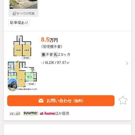
すべての写真
駐車場あり
8.5
万円
（管理費不要）
不要
2.0ヶ月
敷
礼
- / 4LDK / 97.47㎡
お問い合わせ
（無料）
ほか提供