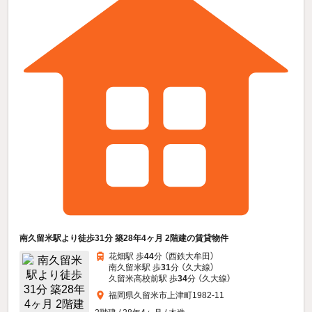
南久留米駅より徒歩31分 築28年4ヶ月 2階建の賃貸物件
花畑駅 歩
44
分 （西鉄大牟田）
南久留米駅 歩
31
分 （久大線）
久留米高校前駅 歩
34
分 （久大線）
福岡県久留米市上津町1982-11