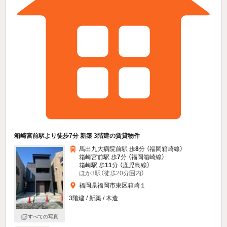
箱崎宮前駅より徒歩7分 新築 3階建の賃貸物件
馬出九大病院前駅 歩
8
分 （福岡箱崎線）
箱崎宮前駅 歩
7
分 （福岡箱崎線）
箱崎駅 歩
11
分 （鹿児島線）
ほか3駅（徒歩20分圏内）
福岡県福岡市東区箱崎１
3階建 / 新築 / 木造
すべての写真