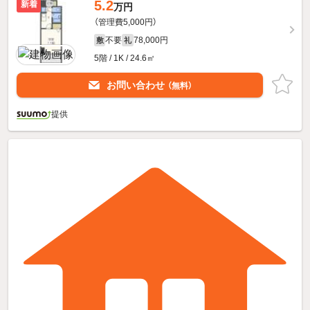
5.2
新着
万円
（管理費5,000円）
不要
78,000円
敷
礼
5階 / 1K / 24.6㎡
お問い合わせ
（無料）
提供