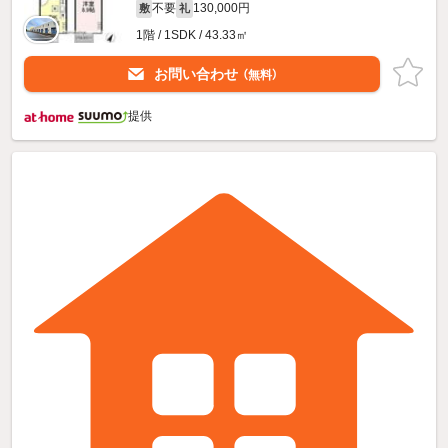
不要
130,000円
敷
礼
1階 / 1SDK / 43.33㎡
お問い合わせ
（無料）
提供