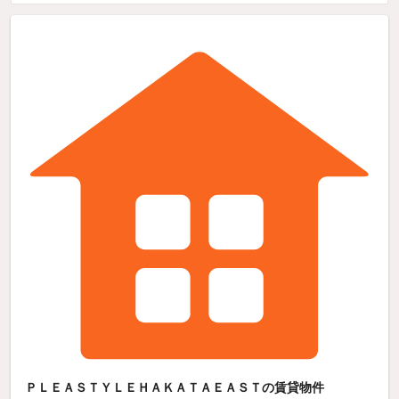
ＰＬＥＡＳＴＹＬＥＨＡＫＡＴＡＥＡＳＴの賃貸物件