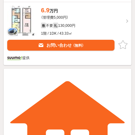
6.9
万円
（管理費5,000円）
不要
130,000円
敷
礼
1階 / 1DK / 43.33㎡
お問い合わせ
（無料）
提供