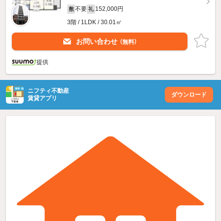
不要
152,000円
敷
礼
3階 / 1LDK / 30.01㎡
お問い合わせ
（無料）
提供
ニフティ不動産
ダウンロード
賃貸アプリ