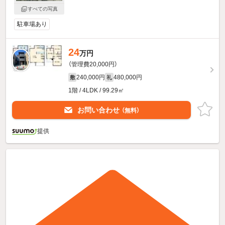
すべての写真
駐車場あり
24
万円
（管理費20,000円）
240,000円
480,000円
敷
礼
1階 / 4LDK / 99.29㎡
お問い合わせ
（無料）
提供