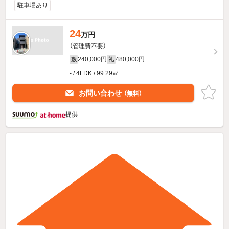
駐車場あり
24
万円
（管理費不要）
240,000円
480,000円
敷
礼
- / 4LDK / 99.29㎡
お問い合わせ
（無料）
提供