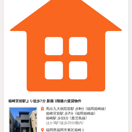
箱崎宮前駅より徒歩7分 新築 3階建の賃貸物件
馬出九大病院前駅 歩
9
分 （福岡箱崎線）
箱崎宮前駅 歩
7
分 （福岡箱崎線）
箱崎駅 歩
11
分 （鹿児島線）
ほか3駅（徒歩20分圏内）
福岡県福岡市東区箱崎１