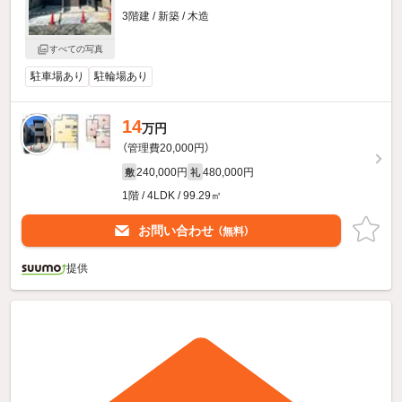
3階建 / 新築 / 木造
すべての写真
駐車場あり
駐輪場あり
14
万円
（管理費20,000円）
240,000円
480,000円
敷
礼
1階 / 4LDK / 99.29㎡
お問い合わせ
（無料）
提供