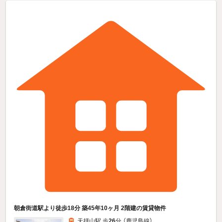
朝倉街道駅より徒歩18分 築45年10ヶ月 2階建の賃貸物件
天拝山駅 歩
26
分 （鹿児島線）