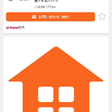
不要
2.0ヶ月
敷
礼
- / 3LDK / 77.0㎡
お問い合わせ
（無料）
提供