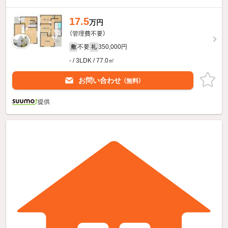
17.5
万円
（管理費不要）
不要
350,000円
敷
礼
- / 3LDK / 77.0㎡
お問い合わせ
（無料）
提供