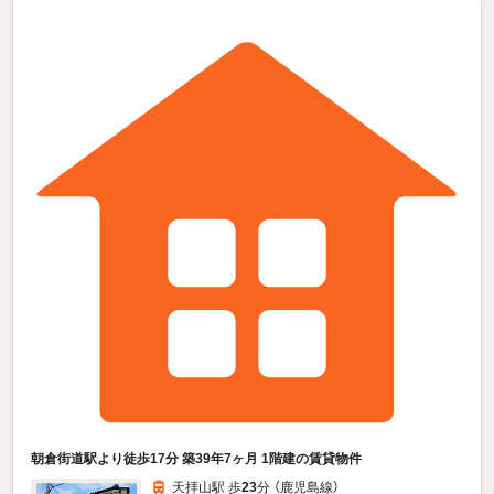
朝倉街道駅より徒歩17分 築39年7ヶ月 1階建の賃貸物件
天拝山駅 歩
23
分 （鹿児島線）