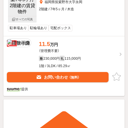
福岡県筑紫野市大字永岡
2階建 / 7年5ヶ月 / 木造
すべての写真
駐車場あり
駐輪場あり
宅配ボックス
11.5
新着
万円
（管理費不要）
230,000円
115,000円
敷
礼
1階 / 3LDK / 85.29㎡
お問い合わせ
（無料）
提供