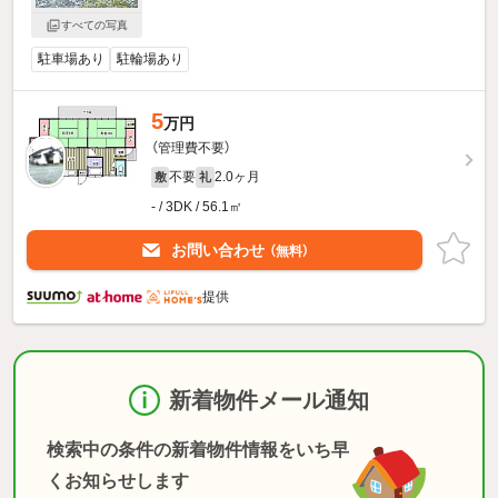
すべての写真
駐車場あり
駐輪場あり
5
万円
（管理費不要）
不要
2.0ヶ月
敷
礼
- / 3DK / 56.1㎡
お問い合わせ
（無料）
提供
新着物件メール通知
検索中の条件の新着物件情報をいち早
くお知らせします