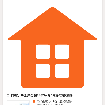
二日市駅より徒歩9分 築13年3ヶ月 1階建の賃貸物件
天拝山駅 歩
19
分 （鹿児島線）