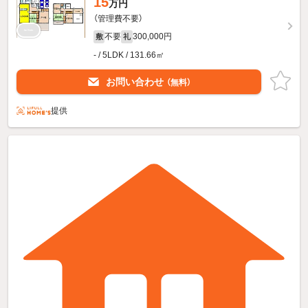
15
万円
（管理費不要）
不要
300,000円
敷
礼
- / 5LDK / 131.66㎡
お問い合わせ
（無料）
提供