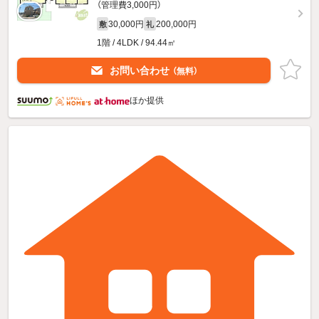
（管理費3,000円）
30,000円
200,000円
敷
礼
1階 / 4LDK / 94.44㎡
お問い合わせ
（無料）
ほか提供