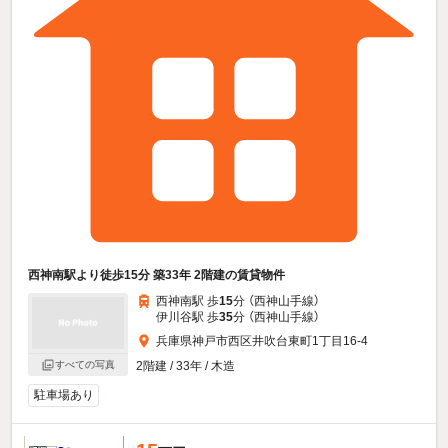
西神南駅より徒歩15分 築33年 2階建の賃貸物件
西神南駅 歩
15
分 （西神山手線）
伊川谷駅 歩
35
分 （西神山手線）
兵庫県神戸市西区井吹台東町1丁目16-4
すべての写真
2階建 / 33年 / 木造
駐車場あり