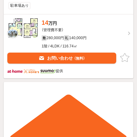
駐車場あり
14
万円
（管理費不要）
280,000円
140,000円
敷
礼
1階 / 4LDK / 116.74㎡
お問い合わせ
（無料）
提供