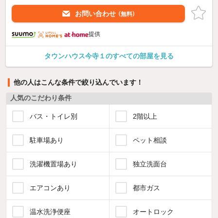
お問い合わせ
（無料）
提供
タウンハウス今寺１のすべての部屋を見る
他の人はこんな条件で絞り込んでいます！
人気のこだわり条件
バス・トイレ別
2階以上
駐車場あり
ペット相談
洗濯機置場あり
独立洗面台
エアコンあり
都市ガス
温水洗浄便座
オートロック