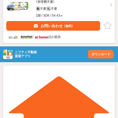
（管理費不要）
不要
不要
敷
礼
1階 / 3DK / 54.43㎡
お問い合わせ
（無料）
ほか提供
ニフティ不動産
ダウンロード
賃貸アプリ