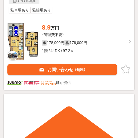
すべての写真
駐車場あり
駐輪場あり
8.9
万円
（管理費不要）
178,000円
178,000円
敷
礼
1階 / 4LDK / 97.2㎡
お問い合わせ
（無料）
ほか提供