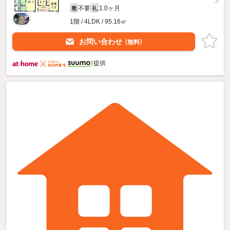
不要
1.0ヶ月
敷
礼
1階 / 4LDK / 95.16㎡
お問い合わせ
（無料）
提供