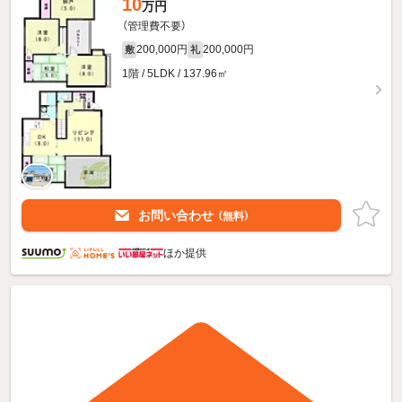
10
万円
（管理費不要）
200,000円
200,000円
敷
礼
1階 / 5LDK / 137.96㎡
お問い合わせ
（無料）
ほか提供