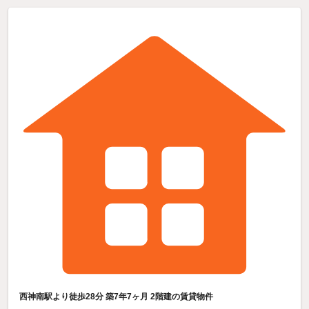
西神南駅より徒歩28分 築7年7ヶ月 2階建の賃貸物件