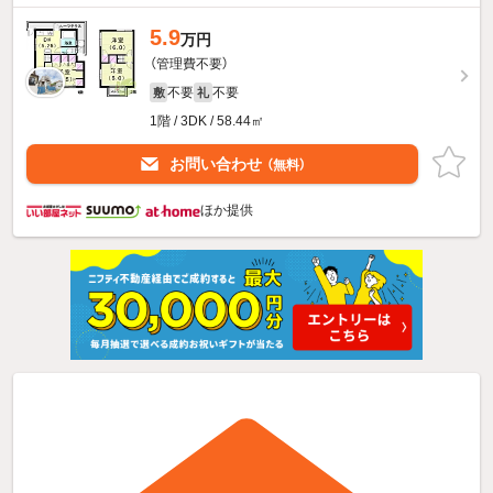
5.9
万円
（管理費不要）
不要
不要
敷
礼
1階 / 3DK / 58.44㎡
お問い合わせ
（無料）
ほか提供