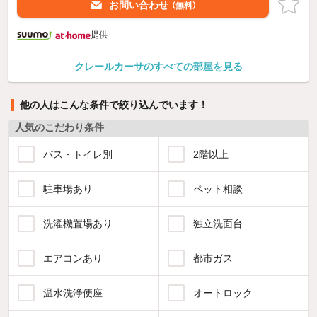
お問い合わせ
（無料）
提供
クレールカーサのすべての部屋を見る
他の人はこんな条件で絞り込んでいます！
人気のこだわり条件
バス・トイレ別
2階以上
駐車場あり
ペット相談
洗濯機置場あり
独立洗面台
エアコンあり
都市ガス
温水洗浄便座
オートロック