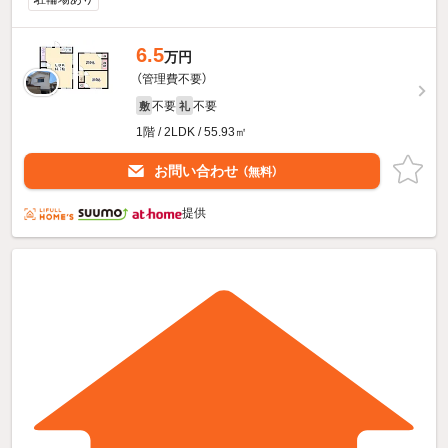
6.5
万円
（管理費不要）
不要
不要
敷
礼
1階 / 2LDK / 55.93㎡
お問い合わせ
（無料）
提供