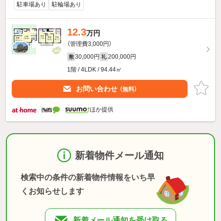
駐車場あり
駐輪場あり
12.3
万円
（管理費3,000円）
30,000円
200,000円
敷
礼
1階 / 4LDK / 94.44㎡
お問い合わせ
（無料）
ほか提供
新着物件メール通知
検索中の条件の新着物件情報をいち早
くお知らせします
新着メール通知を受け取る