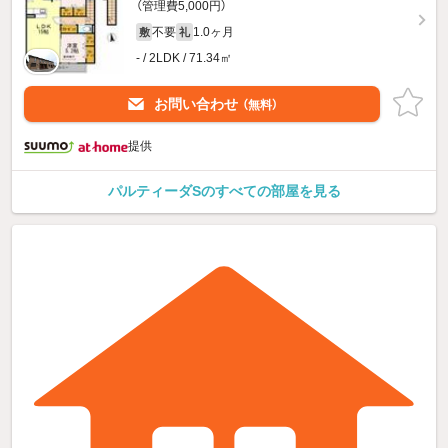
（管理費5,000円）
不要
1.0ヶ月
敷
礼
- / 2LDK / 71.34㎡
お問い合わせ
（無料）
提供
パルティーダSのすべての部屋を見る