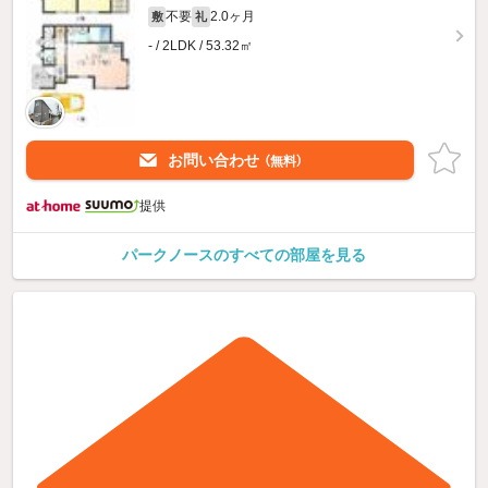
不要
2.0ヶ月
敷
礼
- / 2LDK / 53.32㎡
お問い合わせ
（無料）
提供
パークノースのすべての部屋を見る