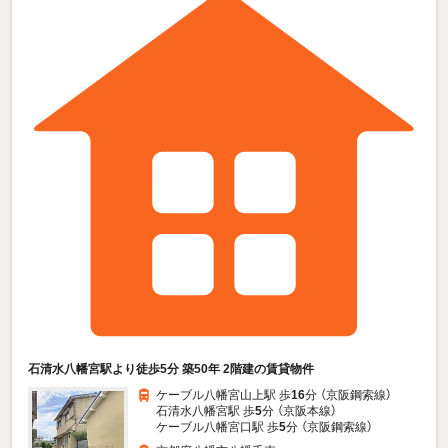
石清水八幡宮駅より徒歩5分 築50年 2階建の賃貸物件
ケーブル八幡宮山上駅 歩
16
分 （京阪鋼索線）
石清水八幡宮駅 歩
5
分 （京阪本線）
ケーブル八幡宮口駅 歩
5
分 （京阪鋼索線）