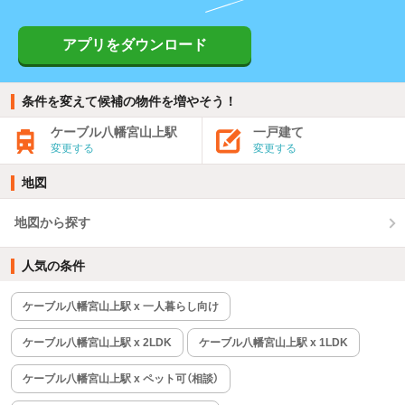
アプリをダウンロード
条件を変えて候補の物件を増やそう！
ケーブル八幡宮山上駅
一戸建て
変更する
変更する
地図
地図から探す
人気の条件
ケーブル八幡宮山上駅 x 一人暮らし向け
ケーブル八幡宮山上駅 x 2LDK
ケーブル八幡宮山上駅 x 1LDK
ケーブル八幡宮山上駅 x ペット可（相談）