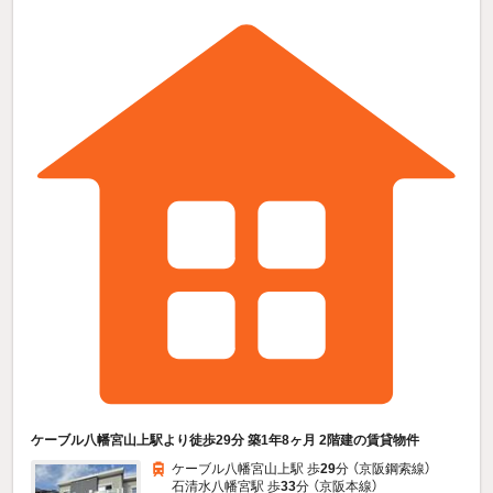
ケーブル八幡宮山上駅より徒歩29分 築1年8ヶ月 2階建の賃貸物件
ケーブル八幡宮山上駅 歩
29
分 （京阪鋼索線）
石清水八幡宮駅 歩
33
分 （京阪本線）