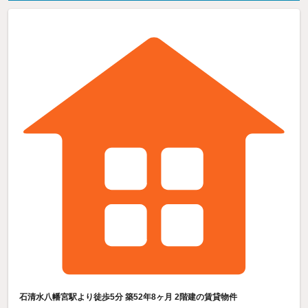
石清水八幡宮駅より徒歩5分 築52年8ヶ月 2階建の賃貸物件