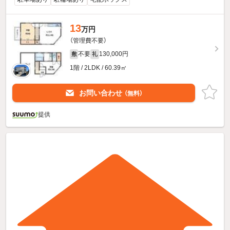
13
万円
（管理費不要）
不要
130,000円
敷
礼
1階 / 2LDK / 60.39㎡
お問い合わせ
（無料）
提供