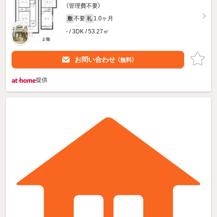
（管理費不要）
不要
1.0ヶ月
敷
礼
- / 3DK / 53.27㎡
お問い合わせ
（無料）
提供