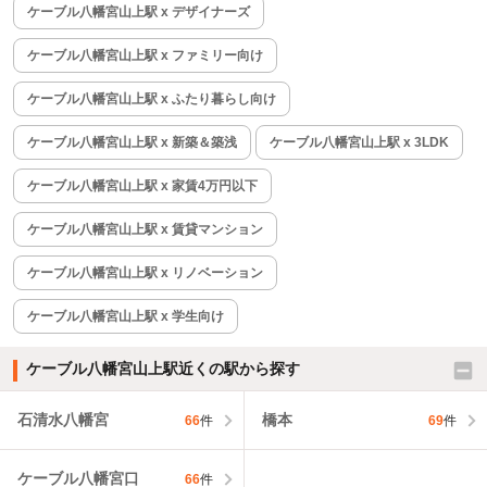
ケーブル八幡宮山上駅 x デザイナーズ
ケーブル八幡宮山上駅 x ファミリー向け
ケーブル八幡宮山上駅 x ふたり暮らし向け
ケーブル八幡宮山上駅 x 新築＆築浅
ケーブル八幡宮山上駅 x 3LDK
ケーブル八幡宮山上駅 x 家賃4万円以下
ケーブル八幡宮山上駅 x 賃貸マンション
ケーブル八幡宮山上駅 x リノベーション
ケーブル八幡宮山上駅 x 学生向け
ケーブル八幡宮山上駅近くの駅から探す
石清水八幡宮
橋本
66
件
69
件
ケーブル八幡宮口
66
件