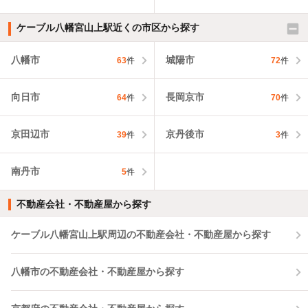
ケーブル八幡宮山上駅近くの市区から探す
八幡市
城陽市
63
件
72
件
向日市
長岡京市
64
件
70
件
京田辺市
京丹後市
39
件
3
件
南丹市
5
件
不動産会社・不動産屋から探す
ケーブル八幡宮山上駅周辺の不動産会社・不動産屋から探す
八幡市の不動産会社・不動産屋から探す