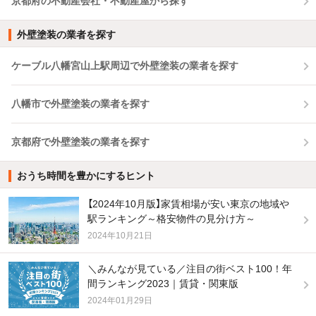
京都府の不動産会社・不動産屋から探す
外壁塗装の業者を探す
ケーブル八幡宮山上駅周辺で外壁塗装の業者を探す
八幡市で外壁塗装の業者を探す
京都府で外壁塗装の業者を探す
おうち時間を豊かにするヒント
【2024年10月版】家賃相場が安い東京の地域や
駅ランキング～格安物件の見分け方～
2024年10月21日
＼みんなが見ている／注目の街ベスト100！年
間ランキング2023｜賃貸・関東版
2024年01月29日