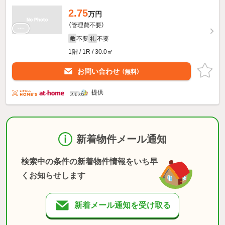
2.75
万円
（管理費不要）
不要
不要
敷
礼
1階 / 1R / 30.0㎡
お問い合わせ
（無料）
提供
新着物件メール通知
検索中の条件の新着物件情報をいち早
くお知らせします
新着メール通知を受け取る