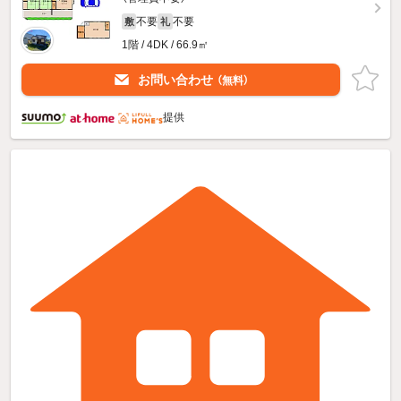
不要
不要
敷
礼
1階 / 4DK / 66.9㎡
お問い合わせ
（無料）
提供