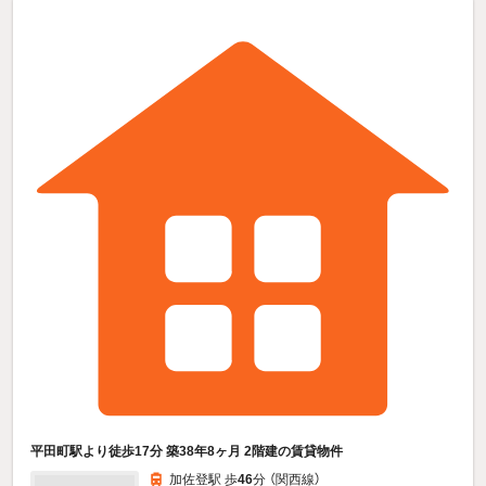
平田町駅より徒歩17分 築38年8ヶ月 2階建の賃貸物件
加佐登駅 歩
46
分 （関西線）