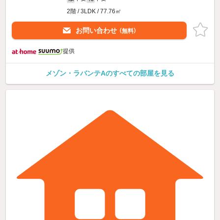
2階 / 3LDK / 77.76㎡
お問い合わせ
（無料）
提供
メゾン・ラバンテAのすべての部屋を見る