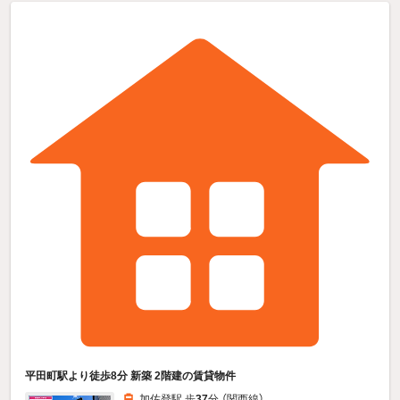
平田町駅より徒歩8分 新築 2階建の賃貸物件
加佐登駅 歩
37
分 （関西線）