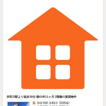
井田川駅より徒歩39分 築43年11ヶ月 2階建の賃貸物件
加佐登駅 歩
51
分 （関西線）