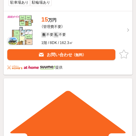
駐車場あり
駐輪場あり
15
万円
（管理費不要）
不要
不要
敷
礼
1階 / 8DK / 162.3㎡
お問い合わせ
（無料）
提供