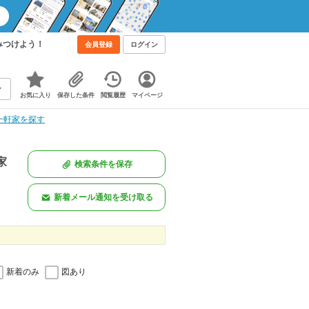
みつけよう！
会員登録
ログイン
お気に入り
保存した条件
閲覧履歴
マイページ
一軒家を探す
家
検索条件を保存
新着メール通知を受け取る
新着のみ
図あり