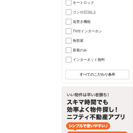
オートロック
コンロ2口以上
追焚き機能
TV付インターホン
角部屋
新着のみ
インターネット無料
すべてのこだわり条件