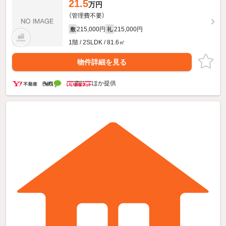
21.5
万円
（管理費不要）
215,000円
215,000円
敷
礼
1階 / 2SLDK / 81.6㎡
物件詳細を見る
ほか提供