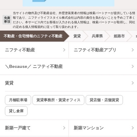
当サイトの物件及び不動産会社、外壁塗装業者の情報は検索パートナーが提供している情
報であり、ニフティライフスタイル株式会社は内容の責任を負わないことを予めご了承く
免責
事項
ださい。本サービス内でお客様が入力される個人情報は、検索パートナーが取得し、同社
の定める個人情報規約に従って取り扱われます。
不動産・住宅情報のニフティ不動産
賃貸
兵庫県
姫路市
ニフティ不動産
ニフティ不動産アプリ
＼Because／ ニフティ不動産
賃貸
月極駐車場
賃貸事務所・賃貸オフィス
貸店舗・店舗賃貸
貸し倉庫
新築一戸建て
新築マンション