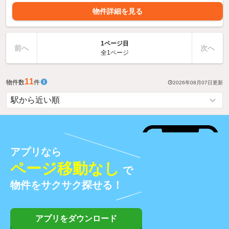
物件詳細を見る
1ページ目
前へ
次へ
全1ページ
11
物件数
件
2026年08月07日
更新
アプリなら
ページ移動なし
で
物件をサクサク探せる！
アプリをダウンロード