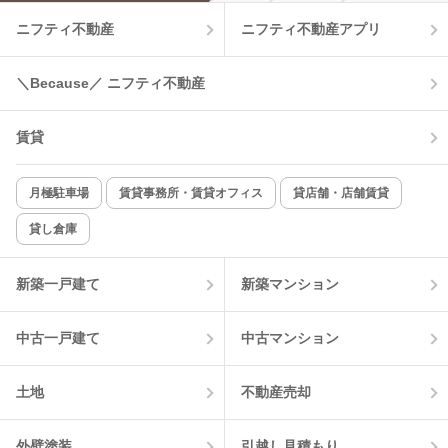
ニフティ不動産
ニフティ不動産アプリ
＼Because／ ニフティ不動産
賃貸
月極駐車場
賃貸事務所・賃貸オフィス
貸店舗・店舗賃貸
貸し倉庫
新築一戸建て
新築マンション
中古一戸建て
中古マンション
土地
不動産売却
外壁塗装
引越し見積もり