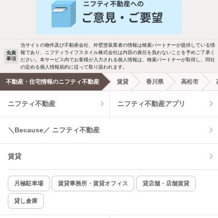
当サイトの物件及び不動産会社、外壁塗装業者の情報は検索パートナーが提供している情
報であり、ニフティライフスタイル株式会社は内容の責任を負わないことを予めご了承く
免責
事項
ださい。本サービス内でお客様が入力される個人情報は、検索パートナーが取得し、同社
の定める個人情報規約に従って取り扱われます。
不動産・住宅情報のニフティ不動産
賃貸
香川県
高松市
ニフティ不動産
ニフティ不動産アプリ
＼Because／ ニフティ不動産
賃貸
月極駐車場
賃貸事務所・賃貸オフィス
貸店舗・店舗賃貸
貸し倉庫