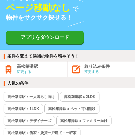
ページ移動なし
で
物件をサクサク探せる！
アプリをダウンロード
条件を変えて候補の物件を増やそう！
高松築港駅
絞り込み条件
変更する
変更する
人気の条件
高松築港駅 x 一人暮らし向け
高松築港駅 x 2LDK
高松築港駅 x 1LDK
高松築港駅 x ペット可（相談）
高松築港駅 x デザイナーズ
高松築港駅 x ファミリー向け
高松築港駅 x 借家・賃貸一戸建て・一軒家