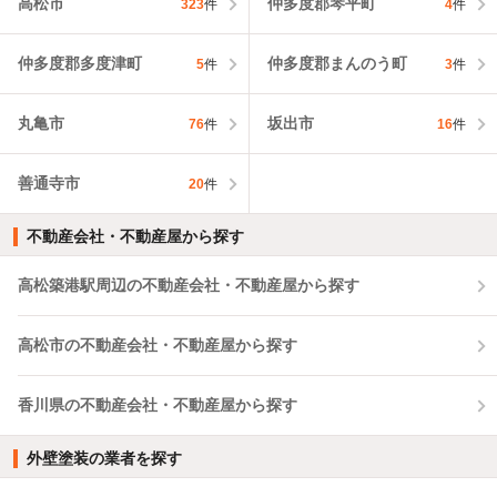
高松市
仲多度郡琴平町
323
件
4
件
仲多度郡多度津町
仲多度郡まんのう町
5
件
3
件
丸亀市
坂出市
76
件
16
件
善通寺市
20
件
不動産会社・不動産屋から探す
高松築港駅周辺の不動産会社・不動産屋から探す
高松市の不動産会社・不動産屋から探す
香川県の不動産会社・不動産屋から探す
外壁塗装の業者を探す