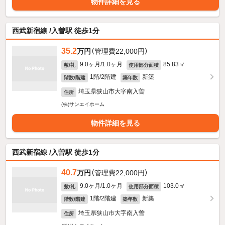
物件詳細を見る
西武新宿線 /入曽駅 徒歩1分
35.2
万円
（管理費22,000円）
9.0ヶ月/1.0ヶ月
85.83㎡
敷/礼
使用部分面積
1階/2階建
新築
階数/階建
築年数
埼玉県狭山市大字南入曽
住所
(株)サンエイホーム
物件詳細を見る
西武新宿線 /入曽駅 徒歩1分
40.7
万円
（管理費22,000円）
9.0ヶ月/1.0ヶ月
103.0㎡
敷/礼
使用部分面積
1階/2階建
新築
階数/階建
築年数
埼玉県狭山市大字南入曽
住所