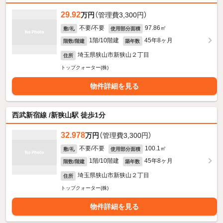
29.92
万円
（管理費3,300円）
不要/不要
97.86㎡
敷/礼
使用部分面積
1階/10階建
45年8ヶ月
階数/階建
築年数
埼玉県狭山市新狭山２丁目
住所
トップクォーター(株)
物件詳細を見る
西武新宿線 /新狭山駅 徒歩1分
32.978
万円
（管理費3,300円）
不要/不要
100.1㎡
敷/礼
使用部分面積
1階/10階建
45年8ヶ月
階数/階建
築年数
埼玉県狭山市新狭山２丁目
住所
トップクォーター(株)
物件詳細を見る