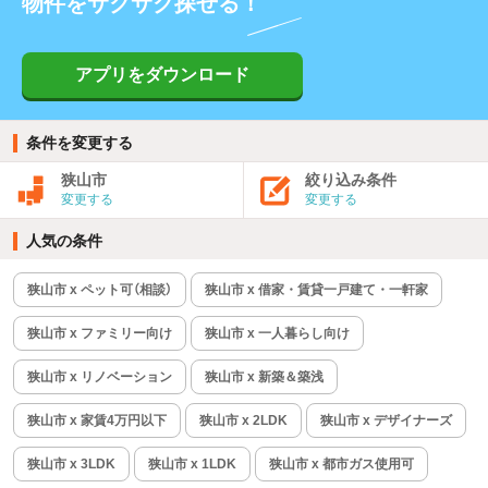
物件をサクサク探せる！
アプリをダウンロード
条件を変更する
狭山市
絞り込み条件
変更する
変更する
人気の条件
狭山市 x ペット可（相談）
狭山市 x 借家・賃貸一戸建て・一軒家
狭山市 x ファミリー向け
狭山市 x 一人暮らし向け
狭山市 x リノベーション
狭山市 x 新築＆築浅
狭山市 x 家賃4万円以下
狭山市 x 2LDK
狭山市 x デザイナーズ
狭山市 x 3LDK
狭山市 x 1LDK
狭山市 x 都市ガス使用可