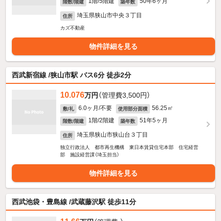
1階/5階建
50年6ヶ月
階数/階建
築年数
埼玉県狭山市中央３丁目
住所
カズ不動産
物件詳細を見る
西武新宿線 /狭山市駅 バス6分 徒歩2分
10.076
万円
（管理費3,500円）
6.0ヶ月/不要
56.25㎡
敷/礼
使用部分面積
1階/2階建
51年5ヶ月
階数/階建
築年数
埼玉県狭山市狭山台３丁目
住所
独立行政法人 都市再生機構 東日本賃貸住宅本部 住宅経営
部 施設経営課（埼玉担当）
物件詳細を見る
西武池袋・豊島線 /武蔵藤沢駅 徒歩11分