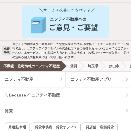
当サイトの物件及び不動産会社、外壁塗装業者の情報は検索パートナーが提供している情
報であり、ニフティライフスタイル株式会社は内容の責任を負わないことを予めご了承く
免責
事項
ださい。本サービス内でお客様が入力される個人情報は、検索パートナーが取得し、同社
の定める個人情報規約に従って取り扱われます。
不動産・住宅情報のニフティ不動産
賃貸
埼玉県
狭山市
ニフティ不動産
ニフティ不動産アプリ
＼Because／ ニフティ不動産
賃貸
月極駐車場
賃貸事務所・賃貸オフィス
貸店舗・店舗賃貸