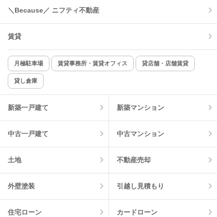
＼Because／ ニフティ不動産
賃貸
月極駐車場
賃貸事務所・賃貸オフィス
貸店舗・店舗賃貸
貸し倉庫
新築一戸建て
新築マンション
中古一戸建て
中古マンション
土地
不動産売却
外壁塗装
引越し見積もり
住宅ローン
カードローン