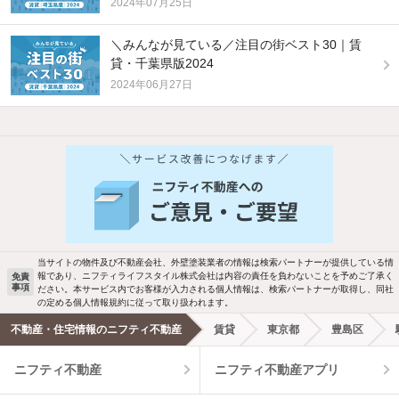
2024年07月25日
＼みんなが見ている／注目の街ベスト30｜賃
貸・千葉県版2024
2024年06月27日
当サイトの物件及び不動産会社、外壁塗装業者の情報は検索パートナーが提供している情
報であり、ニフティライフスタイル株式会社は内容の責任を負わないことを予めご了承く
免責
事項
ださい。本サービス内でお客様が入力される個人情報は、検索パートナーが取得し、同社
の定める個人情報規約に従って取り扱われます。
不動産・住宅情報のニフティ不動産
賃貸
東京都
豊島区
ニフティ不動産
ニフティ不動産アプリ