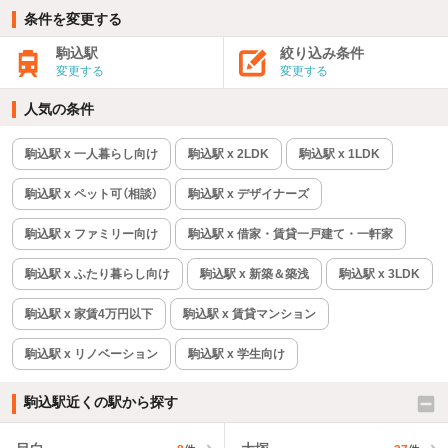
条件を変更する
駒込駅
絞り込み条件
変更する
変更する
人気の条件
駒込駅 x 一人暮らし向け
駒込駅 x 2LDK
駒込駅 x 1LDK
駒込駅 x ペット可（相談）
駒込駅 x デザイナーズ
駒込駅 x ファミリー向け
駒込駅 x 借家・賃貸一戸建て・一軒家
駒込駅 x ふたり暮らし向け
駒込駅 x 新築＆築浅
駒込駅 x 3LDK
駒込駅 x 家賃4万円以下
駒込駅 x 賃貸マンション
駒込駅 x リノベーション
駒込駅 x 学生向け
駒込駅近くの駅から探す