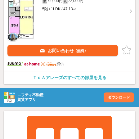
72,000円
72,000円
敷
礼
5階 / 1LDK / 47.13㎡
お問い合わせ
（無料）
提供
ＴｏＡアレーズのすべての部屋を見る
ニフティ不動産
ダウンロード
賃貸アプリ