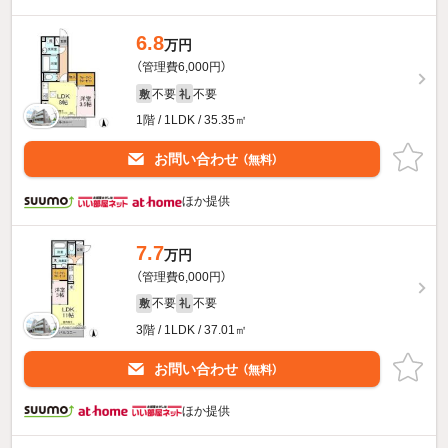
6.8
万円
（管理費6,000円）
不要
不要
敷
礼
1階 / 1LDK / 35.35㎡
お問い合わせ
（無料）
ほか提供
7.7
万円
（管理費6,000円）
不要
不要
敷
礼
3階 / 1LDK / 37.01㎡
お問い合わせ
（無料）
ほか提供