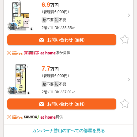
6.9
万円
（管理費6,000円）
不要
不要
敷
礼
2階 / 1LDK / 35.35㎡
お問い合わせ
（無料）
ほか提供
7.7
万円
（管理費6,000円）
不要
不要
敷
礼
2階 / 1LDK / 37.01㎡
お問い合わせ
（無料）
提供
カンパーナ勝山のすべての部屋を見る