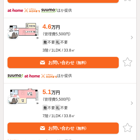
ほか提供
4.6
万円
（管理費5,500円）
不要
不要
敷
礼
3階 / 1LDK / 33.8㎡
お問い合わせ
（無料）
ほか提供
5.1
万円
（管理費5,500円）
不要
不要
敷
礼
7階 / 1LDK / 33.8㎡
お問い合わせ
（無料）