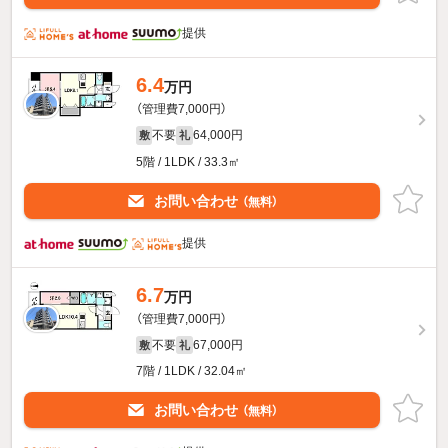
提供
6.4
万円
（管理費7,000円）
不要
64,000円
敷
礼
5階 / 1LDK / 33.3㎡
お問い合わせ
（無料）
提供
6.7
万円
（管理費7,000円）
不要
67,000円
敷
礼
7階 / 1LDK / 32.04㎡
お問い合わせ
（無料）