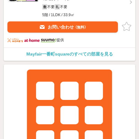
不要
不要
敷
礼
5階 / 1LDK / 33.9㎡
お問い合わせ
（無料）
提供
Mayfair一番町squareのすべての部屋を見る