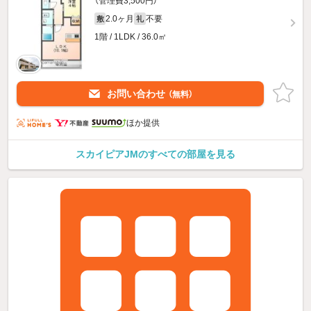
（管理費3,500円）
2.0ヶ月
不要
敷
礼
1階 / 1LDK / 36.0㎡
お問い合わせ
（無料）
ほか提供
スカイピアJMのすべての部屋を見る