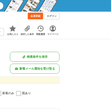
会員登録
ログイン
お気に入り
保存した条件
閲覧履歴
マイページ
検索条件を保存
新着メール通知を受け取る
新着のみ
図あり