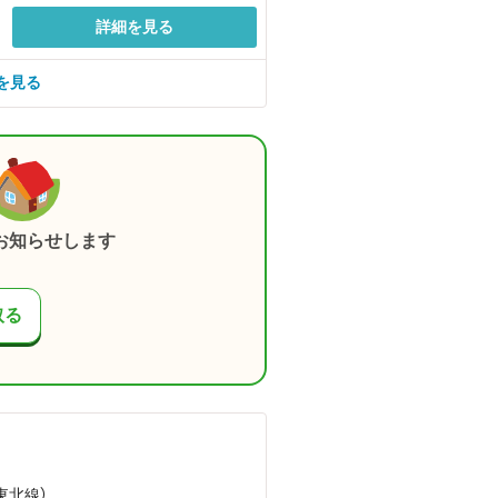
詳細を見る
を見る
お知らせします
取る
（東北線）