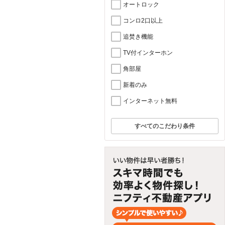
オートロック
コンロ2口以上
追焚き機能
TV付インターホン
角部屋
新着のみ
インターネット無料
すべてのこだわり条件