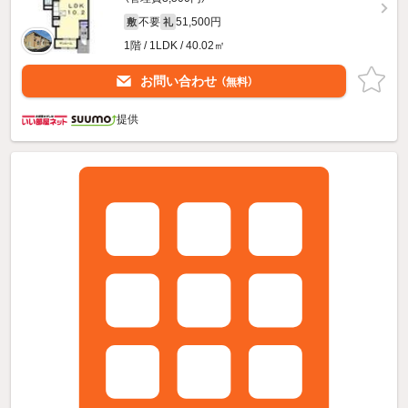
不要
51,500円
敷
礼
1階 / 1LDK / 40.02㎡
お問い合わせ
（無料）
提供