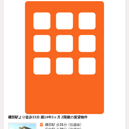
磯部駅より徒歩33分 築14年3ヶ月 2階建の賃貸物件
磯部駅 歩
31
分 （信越線）