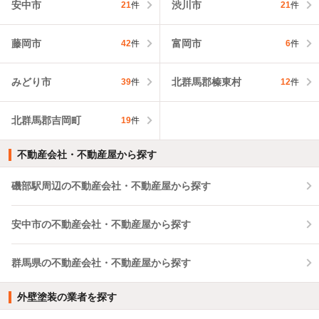
安中市
渋川市
21
件
21
件
藤岡市
富岡市
42
件
6
件
みどり市
北群馬郡榛東村
39
件
12
件
北群馬郡吉岡町
19
件
不動産会社・不動産屋から探す
磯部駅周辺の不動産会社・不動産屋から探す
安中市の不動産会社・不動産屋から探す
群馬県の不動産会社・不動産屋から探す
外壁塗装の業者を探す