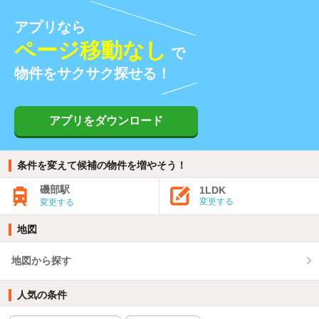
アプリなら
ページ移動なし
で
物件をサクサク探せる！
アプリをダウンロード
条件を変えて候補の物件を増やそう！
磯部駅
1LDK
変更する
変更する
地図
地図から探す
人気の条件