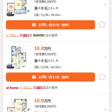
（管理費8,000円）
不要
2.0ヶ月
敷
礼
1階 / 1LDK / 49.04㎡
お問い合わせ
（無料）
ほか提供
10.8
万円
（管理費9,000円）
不要
2.0ヶ月
敷
礼
3階 / 1LDK / 46.69㎡
お問い合わせ
（無料）
ほか提供
10.8
万円
（管理費9,000円）