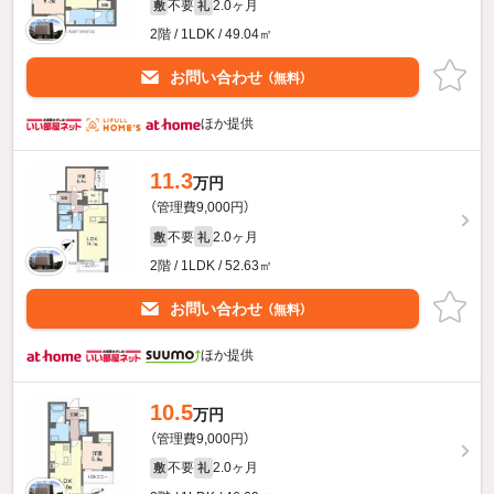
不要
2.0ヶ月
敷
礼
2階 / 1LDK / 49.04㎡
お問い合わせ
（無料）
ほか提供
11.3
万円
（管理費9,000円）
不要
2.0ヶ月
敷
礼
2階 / 1LDK / 52.63㎡
お問い合わせ
（無料）
ほか提供
10.5
万円
（管理費9,000円）
不要
2.0ヶ月
敷
礼