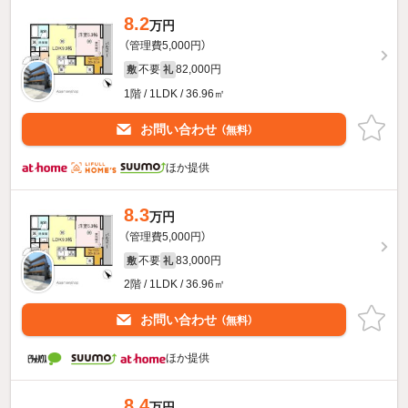
8.2
万円
（管理費5,000円）
不要
82,000円
敷
礼
1階 / 1LDK / 36.96㎡
お問い合わせ
（無料）
ほか提供
8.3
万円
（管理費5,000円）
不要
83,000円
敷
礼
2階 / 1LDK / 36.96㎡
お問い合わせ
（無料）
ほか提供
8.4
万円