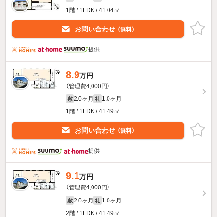
1階 / 1LDK / 41.04㎡
お問い合わせ
（無料）
提供
8.9
万円
（管理費4,000円）
2.0ヶ月
1.0ヶ月
敷
礼
1階 / 1LDK / 41.49㎡
お問い合わせ
（無料）
提供
9.1
万円
（管理費4,000円）
2.0ヶ月
1.0ヶ月
敷
礼
2階 / 1LDK / 41.49㎡