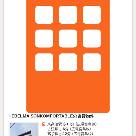
HEBELMAISONKOMFORTABLEの賃貸物件
東高須駅 歩
13
分 （広電宮島線）
古江駅 歩
6
分 （広電宮島線）
高須駅 歩
12
分 （広電宮島線）