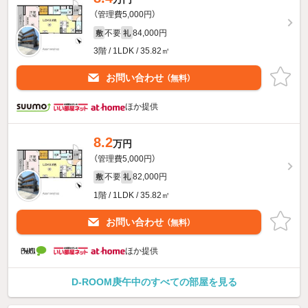
（管理費5,000円）
不要
84,000円
敷
礼
3階 / 1LDK / 35.82㎡
お問い合わせ
（無料）
ほか提供
8.2
万円
（管理費5,000円）
不要
82,000円
敷
礼
1階 / 1LDK / 35.82㎡
お問い合わせ
（無料）
ほか提供
D-ROOM庚午中のすべての部屋を見る