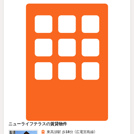
ニューライフテラスの賃貸物件
東高須駅 歩
18
分 （広電宮島線）