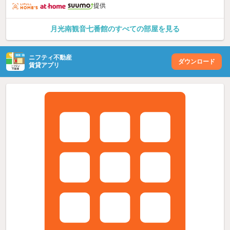
提供
月光南観音七番館のすべての部屋を見る
ニフティ不動産
ダウンロード
賃貸アプリ