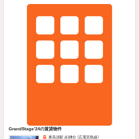
GrandStage’24の賃貸物件
東高須駅 歩
19
分 （広電宮島線）