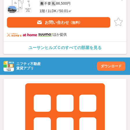
不要
86,500円
敷
礼
1階 / 1LDK / 50.01㎡
お問い合わせ
（無料）
ほか提供
ユーサンヒルズＣのすべての部屋を見る
ニフティ不動産
ダウンロード
賃貸アプリ