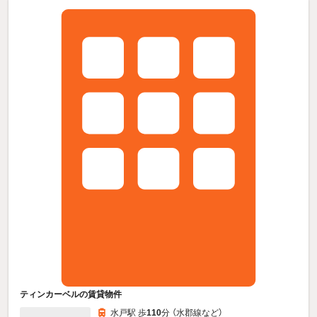
ティンカーベルの賃貸物件
水戸駅 歩
110
分 （水郡線
など
）