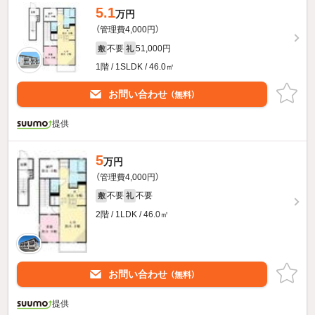
5.1
万円
（管理費4,000円）
不要
51,000円
敷
礼
1階 / 1SLDK / 46.0㎡
お問い合わせ
（無料）
提供
5
万円
（管理費4,000円）
不要
不要
敷
礼
2階 / 1LDK / 46.0㎡
お問い合わせ
（無料）
提供