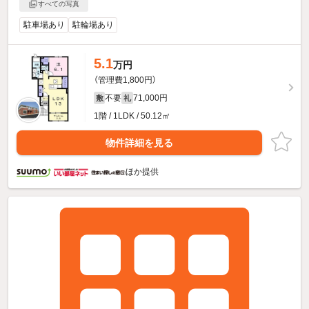
すべての写真
駐車場あり
駐輪場あり
5.1
万円
（管理費1,800円）
不要
71,000円
敷
礼
1階 / 1LDK / 50.12㎡
物件詳細を見る
ほか提供