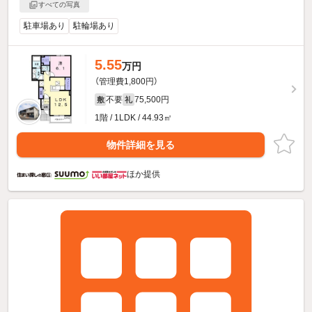
すべての写真
駐車場あり
駐輪場あり
5.55
万円
（管理費1,800円）
不要
75,500円
敷
礼
1階 / 1LDK / 44.93㎡
物件詳細を見る
ほか提供