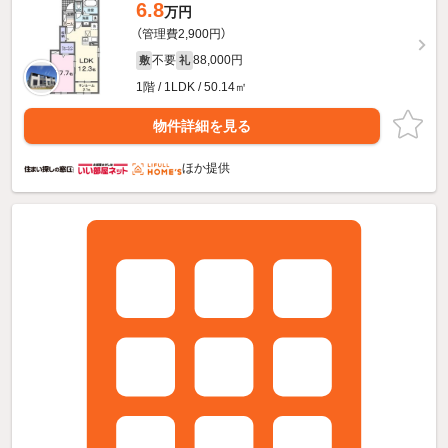
6.8
万円
（管理費2,900円）
不要
88,000円
敷
礼
1階 / 1LDK / 50.14㎡
物件詳細を見る
ほか提供