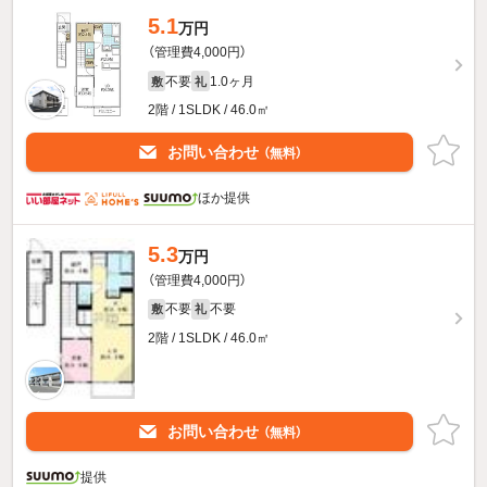
5.1
万円
（管理費4,000円）
不要
1.0ヶ月
敷
礼
2階 / 1SLDK / 46.0㎡
お問い合わせ
（無料）
ほか提供
5.3
万円
（管理費4,000円）
不要
不要
敷
礼
2階 / 1SLDK / 46.0㎡
お問い合わせ
（無料）
提供