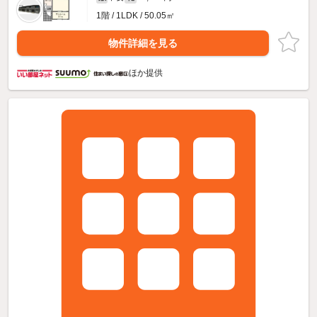
1階 / 1LDK / 50.05㎡
物件詳細を見る
ほか提供