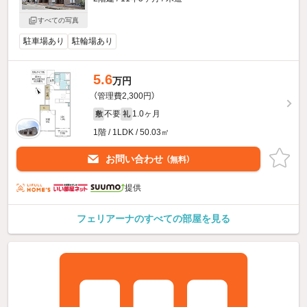
すべての写真
駐車場あり
駐輪場あり
5.6
万円
（管理費2,300円）
不要
1.0ヶ月
敷
礼
1階 / 1LDK / 50.03㎡
お問い合わせ
（無料）
提供
フェリアーナのすべての部屋を見る