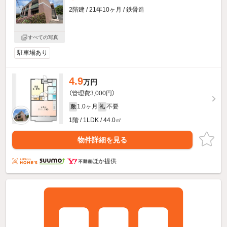
2階建 / 21年10ヶ月 / 鉄骨造
すべての写真
駐車場あり
4.9
万円
（管理費3,000円）
1.0ヶ月
不要
敷
礼
1階 / 1LDK / 44.0㎡
物件詳細を見る
ほか提供