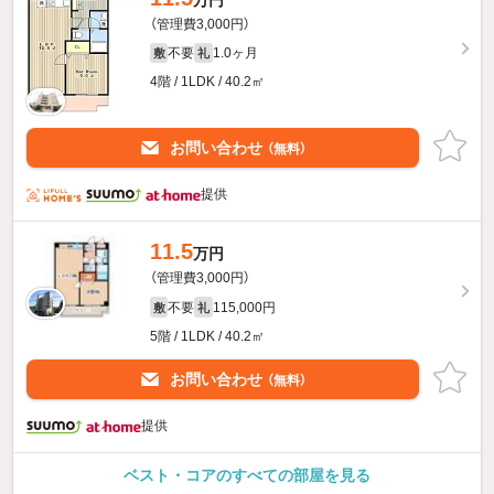
（管理費3,000円）
不要
1.0ヶ月
敷
礼
4階 / 1LDK / 40.2㎡
お問い合わせ
（無料）
提供
11.5
万円
（管理費3,000円）
不要
115,000円
敷
礼
5階 / 1LDK / 40.2㎡
お問い合わせ
（無料）
提供
ベスト・コアのすべての部屋を見る