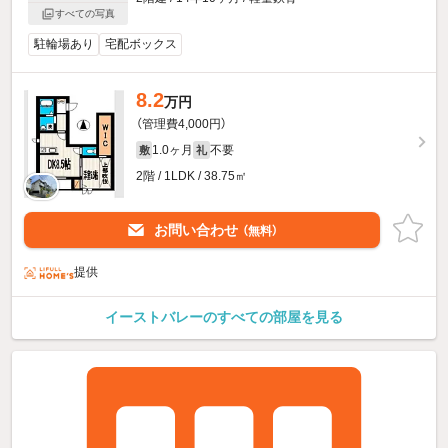
すべての写真
駐輪場あり
宅配ボックス
8.2
万円
（管理費4,000円）
1.0ヶ月
不要
敷
礼
2階 / 1LDK / 38.75㎡
お問い合わせ
（無料）
提供
イーストバレーのすべての部屋を見る