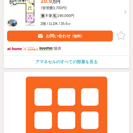
10.9
万円
（管理費3,700円）
不要
190,000円
敷
礼
2階 / 1LDK / 35.6㎡
お問い合わせ
（無料）
提供
アマネセルのすべての部屋を見る