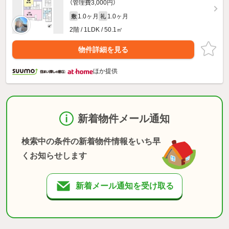
（管理費3,000円）
1.0ヶ月
1.0ヶ月
敷
礼
2階 / 1LDK / 50.1㎡
物件詳細を見る
ほか提供
新着物件メール通知
検索中の条件の新着物件情報をいち早
くお知らせします
新着メール通知を受け取る