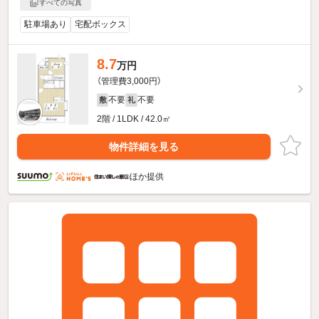
すべての写真
駐車場あり
宅配ボックス
8.7
万円
（管理費3,000円）
不要
不要
敷
礼
2階 / 1LDK / 42.0㎡
物件詳細を見る
ほか提供