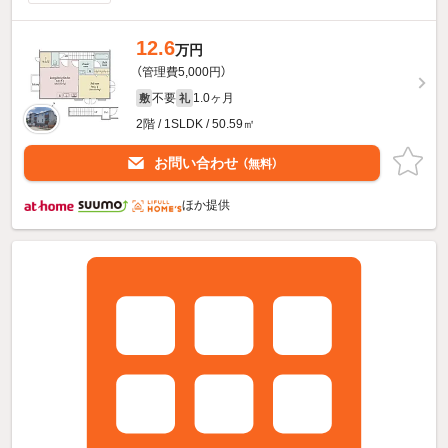
12.6
万円
（管理費5,000円）
不要
1.0ヶ月
敷
礼
2階 / 1SLDK / 50.59㎡
お問い合わせ
（無料）
ほか提供