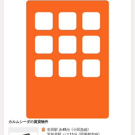
カルムシーダの賃貸物件
生田駅 歩
45
分 （小田急線）
宮前平駅 バス
11
分 （田園都市線）