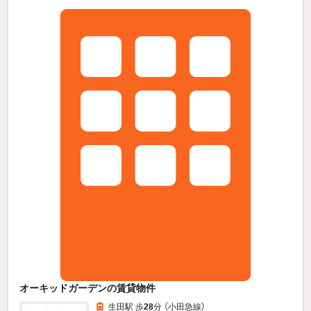
オーキッドガーデンの賃貸物件
生田駅 歩
28
分 （小田急線）