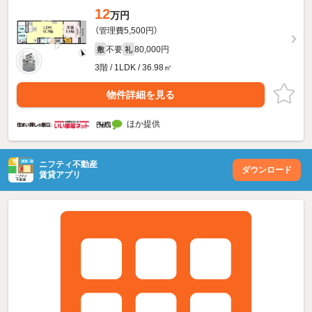
12
万円
（管理費5,500円）
不要
80,000円
敷
礼
3階 / 1LDK / 36.98㎡
物件詳細を見る
ほか提供
ニフティ不動産
ダウンロード
賃貸アプリ