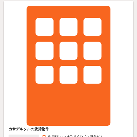
カサデルソルの賃貸物件
生田駅 バス
4
分 歩
9
分 （小田急線）