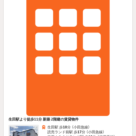
生田駅より徒歩11分 新築 2階建の賃貸物件
生田駅 歩
10
分 （小田急線）
読売ランド前駅 歩
17
分 （小田急線）