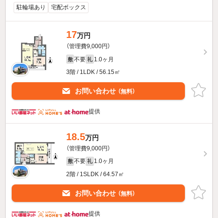
駐輪場あり
宅配ボックス
17
万円
（管理費9,000円）
不要
1.0ヶ月
敷
礼
3階 / 1LDK / 56.15㎡
お問い合わせ
（無料）
提供
18.5
万円
（管理費9,000円）
不要
1.0ヶ月
敷
礼
2階 / 1SLDK / 64.57㎡
お問い合わせ
（無料）
提供