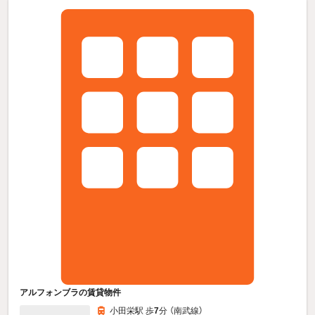
アルフォンブラの賃貸物件
小田栄駅 歩
7
分 （南武線）