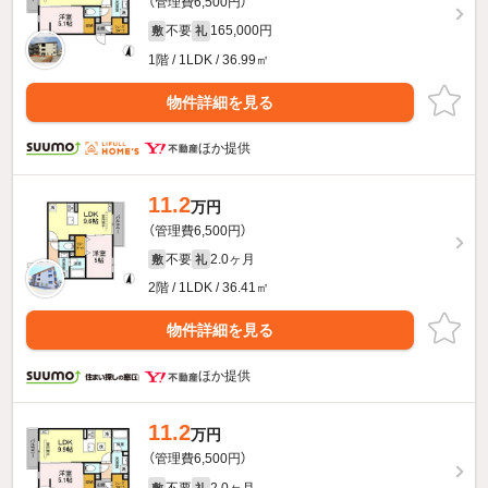
（管理費6,500円）
不要
165,000円
敷
礼
1階 / 1LDK / 36.99㎡
物件詳細を見る
ほか提供
11.2
万円
（管理費6,500円）
不要
2.0ヶ月
敷
礼
2階 / 1LDK / 36.41㎡
物件詳細を見る
ほか提供
11.2
万円
（管理費6,500円）
不要
2.0ヶ月
敷
礼