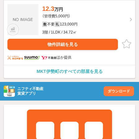
12.3
万円
（管理費5,000円）
不要
123,000円
敷
礼
3階 / 1LDK / 34.72㎡
物件詳細を見る
ほか提供
MKT伊勢町のすべての部屋を見る
ニフティ不動産
ダウンロード
賃貸アプリ