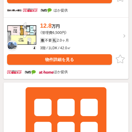
ほか提供
12.8
万円
（管理費6,500円）
不要
2.0ヶ月
敷
礼
3階 / 1LDK / 42.0㎡
物件詳細を見る
ほか提供