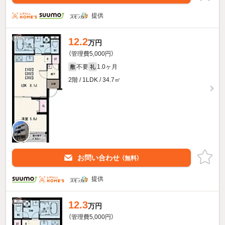
提供
12.2
万円
（管理費5,000円）
不要
1.0ヶ月
敷
礼
2階 / 1LDK / 34.7㎡
お問い合わせ
（無料）
提供
12.3
万円
（管理費5,000円）