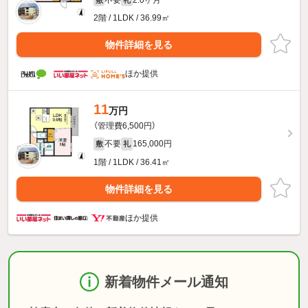
2階 / 1LDK / 36.99㎡
物件詳細を見る
ほか提供
11
万円
（管理費6,500円）
不要
165,000円
敷
礼
1階 / 1LDK / 36.41㎡
物件詳細を見る
ほか提供
新着物件メール通知