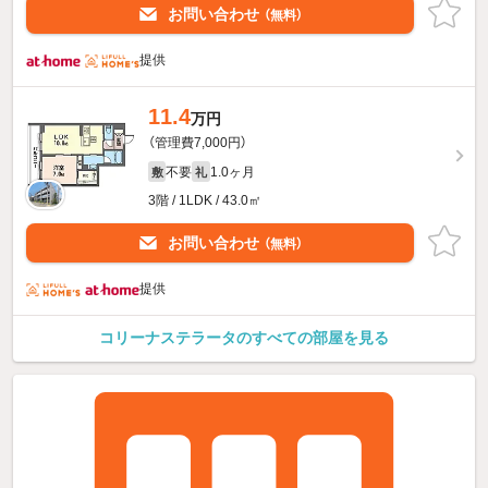
お問い合わせ
（無料）
提供
11.4
万円
（管理費7,000円）
不要
1.0ヶ月
敷
礼
3階 / 1LDK / 43.0㎡
お問い合わせ
（無料）
提供
コリーナステラータのすべての部屋を見る