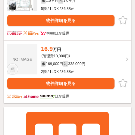
1.0ヶ月
1.0ヶ月
敷
礼
5階 / 1LDK / 36.88㎡
物件詳細を見る
ほか提供
16.9
万円
（管理費10,000円）
169,000円
338,000円
敷
礼
2階 / 1LDK / 36.88㎡
物件詳細を見る
ほか提供