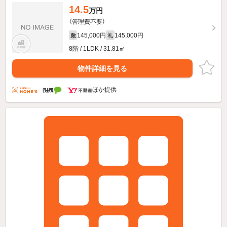
14.5
万円
（管理費不要）
145,000円
145,000円
敷
礼
8階 / 1LDK / 31.81㎡
物件詳細を見る
ほか提供