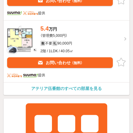
お問い合わせ
（無料）
提供
5.4
万円
（管理費5,000円）
不要
90,000円
敷
礼
2階 / 1LDK / 40.05㎡
お問い合わせ
（無料）
提供
アテリア伍番館のすべての部屋を見る