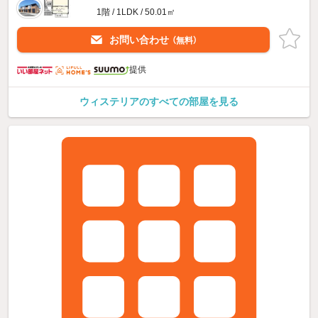
1階 / 1LDK / 50.01㎡
お問い合わせ
（無料）
提供
ウィステリアのすべての部屋を見る