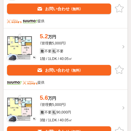
お問い合わせ
（無料）
提供
5.2
万円
（管理費5,000円）
不要
不要
敷
礼
1階 / 1LDK / 40.05㎡
お問い合わせ
（無料）
提供
5.6
万円
（管理費5,000円）
不要
90,000円
敷
礼
3階 / 1LDK / 40.05㎡