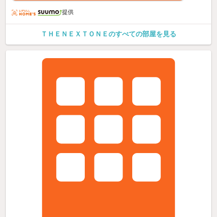
提供
ＴＨＥＮＥＸＴＯＮＥのすべての部屋を見る