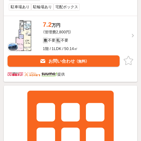
駐車場あり
駐輪場あり
宅配ボックス
7.2
万円
（管理費2,800円）
不要
不要
敷
礼
1階 / 1LDK / 50.14㎡
お問い合わせ
（無料）
提供