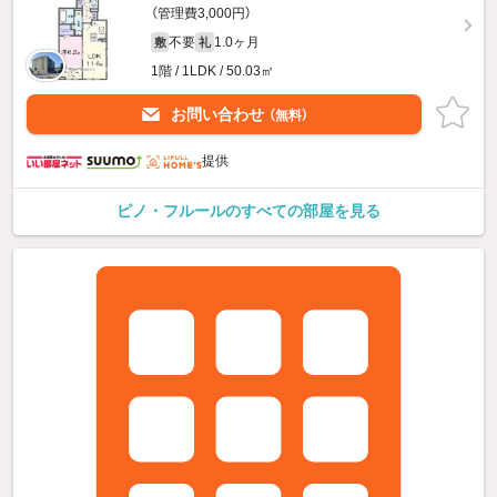
（管理費3,000円）
不要
1.0ヶ月
敷
礼
1階 / 1LDK / 50.03㎡
お問い合わせ
（無料）
提供
ピノ・フルールのすべての部屋を見る