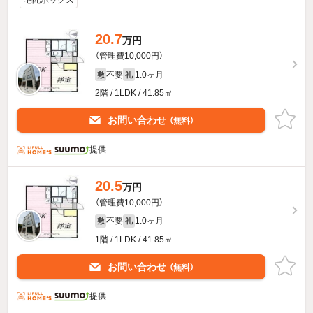
宅配ボックス
20.7
万円
（管理費10,000円）
不要
1.0ヶ月
敷
礼
2階 / 1LDK / 41.85㎡
お問い合わせ
（無料）
提供
20.5
万円
（管理費10,000円）
不要
1.0ヶ月
敷
礼
1階 / 1LDK / 41.85㎡
お問い合わせ
（無料）
提供