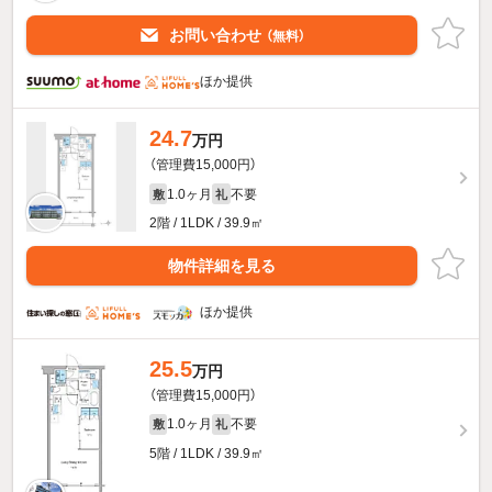
お問い合わせ
（無料）
ほか提供
24.7
万円
（管理費15,000円）
1.0ヶ月
不要
敷
礼
2階 / 1LDK / 39.9㎡
物件詳細を見る
ほか提供
25.5
万円
（管理費15,000円）
1.0ヶ月
不要
敷
礼
5階 / 1LDK / 39.9㎡