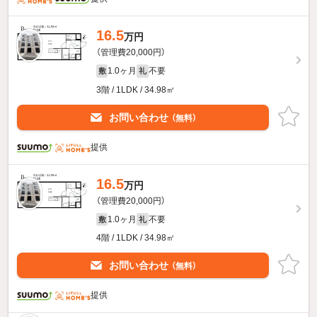
16.5
万円
（管理費20,000円）
1.0ヶ月
不要
敷
礼
3階 / 1LDK / 34.98㎡
お問い合わせ
（無料）
提供
16.5
万円
（管理費20,000円）
1.0ヶ月
不要
敷
礼
4階 / 1LDK / 34.98㎡
お問い合わせ
（無料）
提供