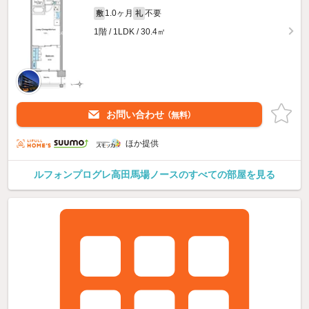
1.0ヶ月
不要
敷
礼
1階 / 1LDK / 30.4㎡
お問い合わせ
（無料）
ほか提供
ルフォンプログレ高田馬場ノースのすべての部屋を見る