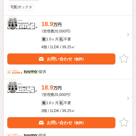
宅配ボックス
18.9
万円
（管理費20,000円）
1.0ヶ月
不要
敷
礼
4階 / 1LDK / 39.25㎡
お問い合わせ
（無料）
提供
18.9
万円
（管理費20,000円）
1.0ヶ月
不要
敷
礼
3階 / 1LDK / 39.25㎡
お問い合わせ
（無料）
提供