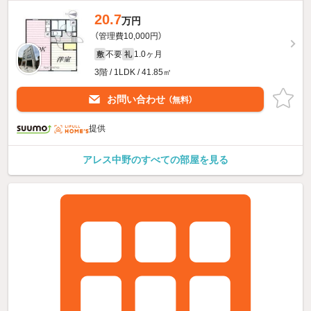
20.7
万円
（管理費10,000円）
不要
1.0ヶ月
敷
礼
3階 / 1LDK / 41.85㎡
お問い合わせ
（無料）
提供
アレス中野のすべての部屋を見る