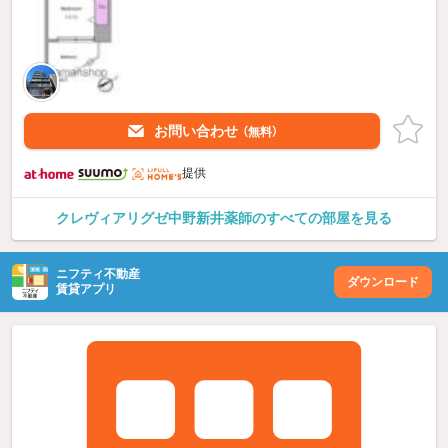
お問い合わせ
（無料）
提供
クレヴィアリグゼ中野新井薬師のすべての部屋を見る
ニフティ不動産
ダウンロード
賃貸アプリ