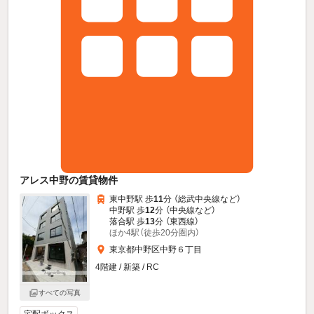
アレス中野の賃貸物件
東中野駅 歩
11
分 （総武中央線
など
）
中野駅 歩
12
分 （中央線
など
）
落合駅 歩
13
分 （東西線）
ほか4駅（徒歩20分圏内）
東京都中野区中野６丁目
4階建 / 新築 / RC
すべての写真