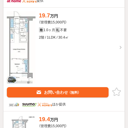
提供
19.7
万円
（管理費15,000円）
1.0ヶ月
不要
敷
礼
2階 / 1LDK / 30.4㎡
お問い合わせ
（無料）
ほか提供
19.4
万円
（管理費15,000円）