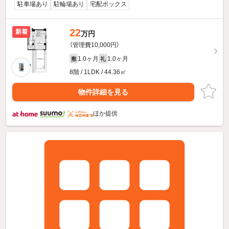
駐車場あり
駐輪場あり
宅配ボックス
22
新着
万円
（管理費10,000円）
1.0ヶ月
1.0ヶ月
敷
礼
8階 / 1LDK / 44.36㎡
物件詳細を見る
ほか提供