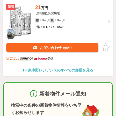
21
新着
万円
（管理費10,000円）
1.0ヶ月
1.0ヶ月
敷
礼
7階 / 1LDK / 40.05㎡
お問い合わせ
（無料）
提供
HF東中野レジデンスのすべての部屋を見る
新着物件メール通知
検索中の条件の新着物件情報をいち早
くお知らせします