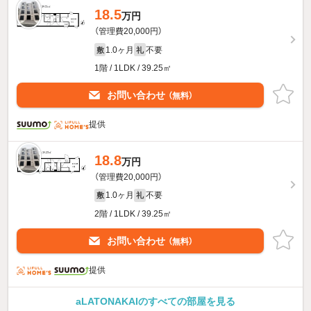
18.5
万円
（管理費20,000円）
1.0ヶ月
不要
敷
礼
1階 / 1LDK / 39.25㎡
お問い合わせ
（無料）
提供
18.8
万円
（管理費20,000円）
1.0ヶ月
不要
敷
礼
2階 / 1LDK / 39.25㎡
お問い合わせ
（無料）
提供
aLATONAKAIのすべての部屋を見る