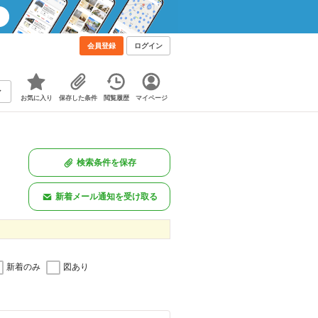
会員登録
ログイン
お気に入り
保存した条件
閲覧履歴
マイページ
検索条件を保存
新着メール通知を受け取る
新着のみ
図あり