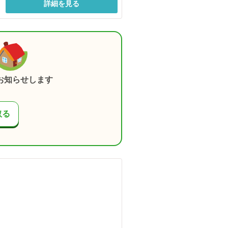
詳細を見る
お知らせします
取る
）