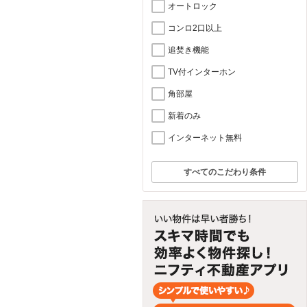
オートロック
コンロ2口以上
追焚き機能
TV付インターホン
角部屋
新着のみ
インターネット無料
すべてのこだわり条件