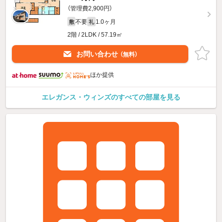
（管理費2,900円）
不要
1.0ヶ月
敷
礼
2階 / 2LDK / 57.19㎡
お問い合わせ
（無料）
ほか提供
エレガンス・ウィンズのすべての部屋を見る