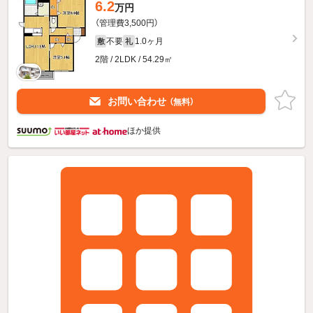
6.2
万円
（管理費3,500円）
不要
1.0ヶ月
敷
礼
2階 / 2LDK / 54.29㎡
お問い合わせ
（無料）
ほか提供