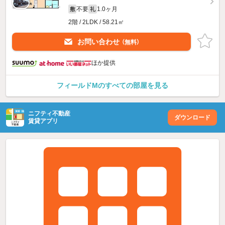
不要
1.0ヶ月
敷
礼
2階 / 2LDK / 58.21㎡
お問い合わせ
（無料）
ほか提供
フィールドMのすべての部屋を見る
ニフティ不動産
ダウンロード
賃貸アプリ