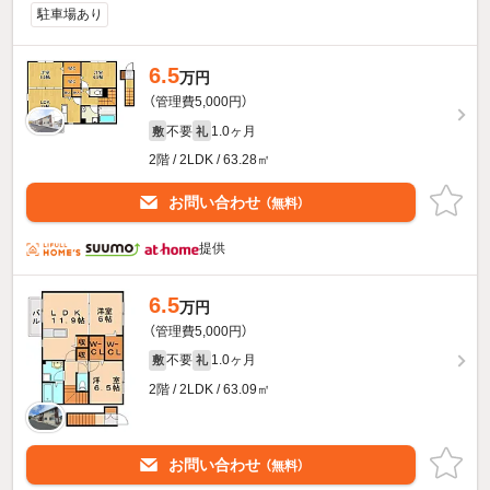
駐車場あり
6.5
万円
（管理費5,000円）
不要
1.0ヶ月
敷
礼
2階 / 2LDK / 63.28㎡
お問い合わせ
（無料）
提供
6.5
万円
（管理費5,000円）
不要
1.0ヶ月
敷
礼
2階 / 2LDK / 63.09㎡
お問い合わせ
（無料）