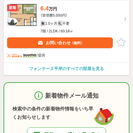
6.4
新着
万円
（管理費5,000円）
1.0ヶ月
不要
敷
礼
7階 / 2LDK / 60.18㎡
お問い合わせ
（無料）
提供
フォンテーヌ平岸のすべての部屋を見る
新着物件メール通知
検索中の条件の新着物件情報をいち早
くお知らせします