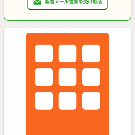
新着メール通知を受け取る