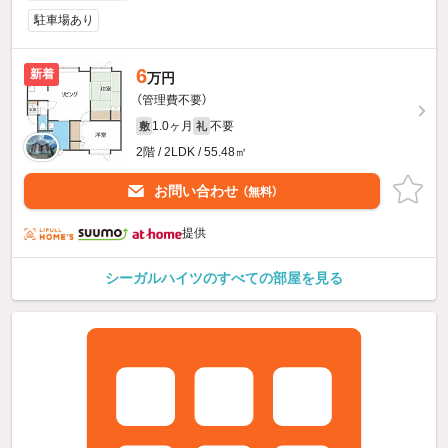
駐車場あり
6
新着
万円
（管理費不要）
1.0ヶ月
不要
敷
礼
2階 / 2LDK / 55.48㎡
お問い合わせ
（無料）
提供
シーガルハイツのすべての部屋を見る