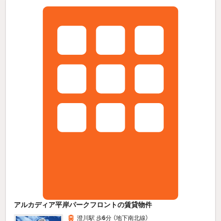
アルカディア平岸パークフロントの賃貸物件
澄川駅 歩
6
分 （地下南北線）