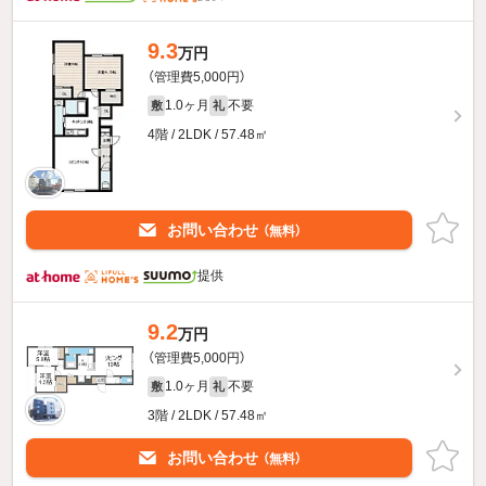
9.3
万円
（管理費5,000円）
1.0ヶ月
不要
敷
礼
4階 / 2LDK / 57.48㎡
お問い合わせ
（無料）
提供
9.2
万円
（管理費5,000円）
1.0ヶ月
不要
敷
礼
3階 / 2LDK / 57.48㎡
お問い合わせ
（無料）