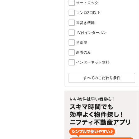
オートロック
コンロ2口以上
追焚き機能
TV付インターホン
角部屋
新着のみ
インターネット無料
すべてのこだわり条件