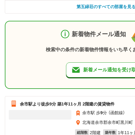
第五緑荘のすべての部屋を見
新着物件メール通知
検索中の条件の新着物件情報をいち早く
新着メール通知を受け
余市駅より徒歩9分 築1年11ヶ月 2階建の賃貸物件
余市駅 歩
9
分 （函館線）
北海道余市郡余市町黒川町
2階建
1年11ヶ
総階数
築年数