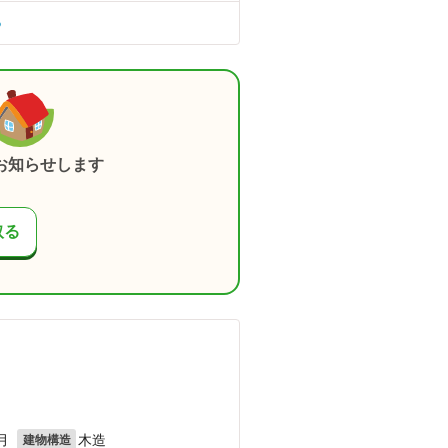
る
お知らせします
取る
月
木造
建物構造