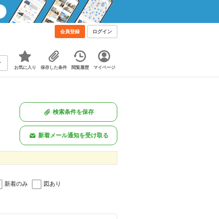
会員登録
ログイン
お気に入り
保存した条件
閲覧履歴
マイページ
検索条件を保存
新着メール通知を受け取る
新着のみ
図あり