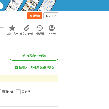
会員登録
ログイン
お気に入り
保存した条件
閲覧履歴
マイページ
検索条件を保存
新着メール通知を受け取る
新着のみ
図あり