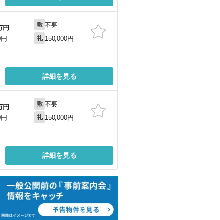
不要
敷
万円
150,000円
0円
礼
詳細を見る
不要
敷
万円
150,000円
0円
礼
詳細を見る