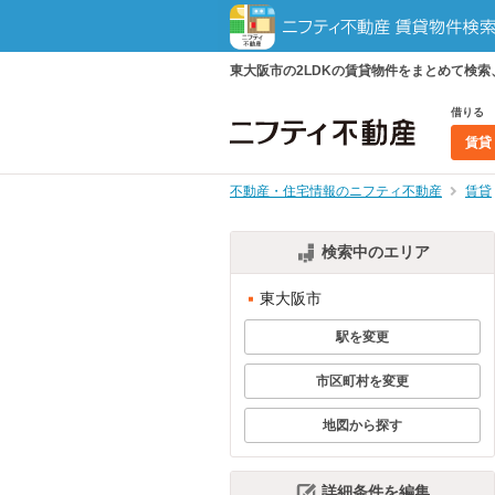
東大阪市の2LDKの賃貸物件をまとめて検
借りる
賃貸
不動産・住宅情報のニフティ不動産
賃貸
検索中のエリア
東大阪市
駅を変更
市区町村を変更
地図から探す
詳細条件を編集