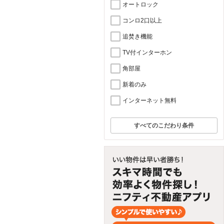
オートロック
コンロ2口以上
追焚き機能
TV付インターホン
角部屋
新着のみ
インターネット無料
すべてのこだわり条件