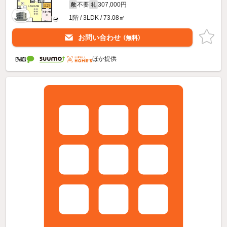
不要
307,000円
敷
礼
1階 / 3LDK / 73.08㎡
お問い合わせ
（無料）
ほか提供