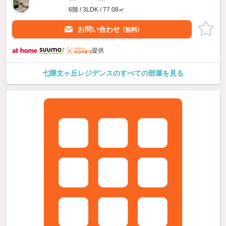
6階 / 3LDK / 77.08㎡
お問い合わせ
（無料）
提供
七隈文ヶ丘レジデンスのすべての部屋を見る