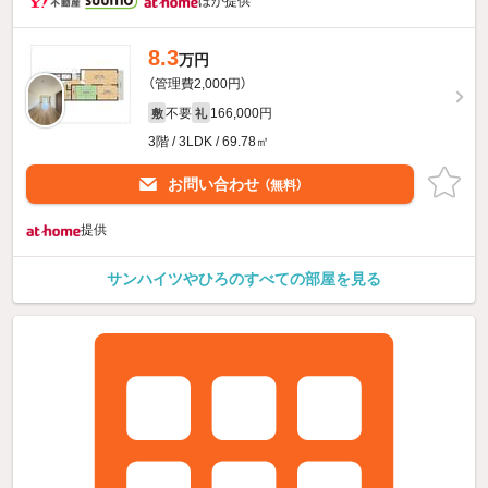
ほか提供
8.3
万円
（管理費2,000円）
不要
166,000円
敷
礼
3階 / 3LDK / 69.78㎡
お問い合わせ
（無料）
提供
サンハイツやひろのすべての部屋を見る