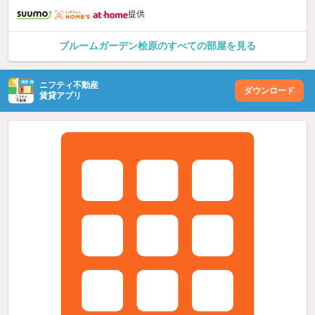
提供
ブルームガーデン桧原のすべての部屋を見る
ニフティ不動産
ダウンロード
賃貸アプリ