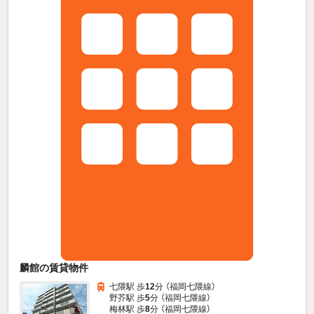
麟館の賃貸物件
七隈駅 歩
12
分 （福岡七隈線）
野芥駅 歩
5
分 （福岡七隈線）
梅林駅 歩
8
分 （福岡七隈線）