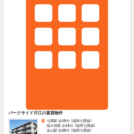
パークサイド片江の賃貸物件
七隈駅 歩
15
分 （福岡七隈線）
福大前駅 歩
14
分 （福岡七隈線）
金山駅 歩
20
分 （福岡七隈線）