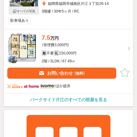
福岡県福岡市城南区片江３丁目26-14
3階建 / 30年5ヶ月 / RC
すべての写真
駐車場あり
7.5
万円
（管理費3,000円）
不要
150,000円
敷
礼
2階 / 3LDK / 67.49㎡
お問い合わせ
（無料）
ほか提供
パークサイド片江のすべての部屋を見る