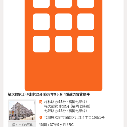
福大前駅より徒歩12分 築37年9ヶ月 4階建の賃貸物件
梅林駅 歩
18
分 （福岡七隈線）
福大前駅 歩
12
分 （福岡七隈線）
七隈駅 歩
18
分 （福岡七隈線）
福岡県福岡市城南区片江４丁目19番1号
4階建 / 37年9ヶ月 / RC
すべての写真