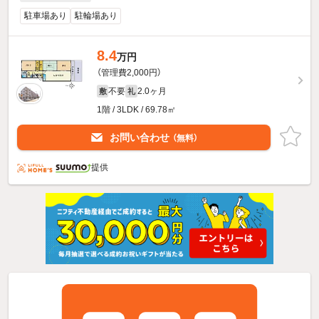
駐車場あり
駐輪場あり
8.4
万円
（管理費2,000円）
不要
2.0ヶ月
敷
礼
1階 / 3LDK / 69.78㎡
お問い合わせ
（無料）
提供