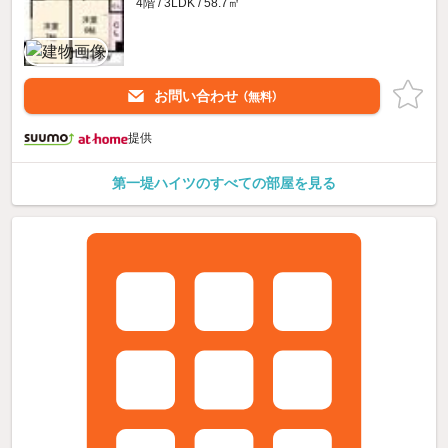
4階 / 3LDK / 58.7㎡
お問い合わせ
（無料）
提供
第一堤ハイツのすべての部屋を見る