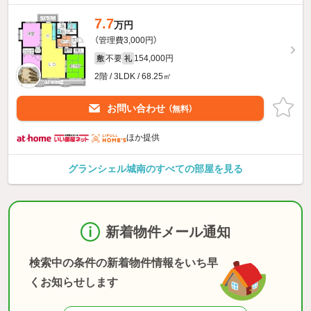
7.7
万円
（管理費3,000円）
不要
154,000円
敷
礼
2階 / 3LDK / 68.25㎡
お問い合わせ
（無料）
ほか提供
グランシェル城南のすべての部屋を見る
新着物件メール通知
検索中の条件の新着物件情報をいち早
くお知らせします