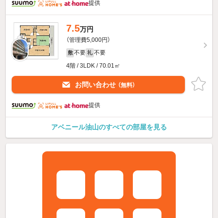
提供
7.5
万円
（管理費5,000円）
不要
不要
敷
礼
4階 / 3LDK / 70.01㎡
お問い合わせ
（無料）
提供
アベニール油山のすべての部屋を見る