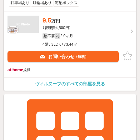
駐車場あり
駐輪場あり
宅配ボックス
9.5
万円
（管理費4,500円）
不要
2.0ヶ月
敷
礼
4階 / 3LDK / 73.44㎡
お問い合わせ
（無料）
提供
ヴィルヌーブのすべての部屋を見る