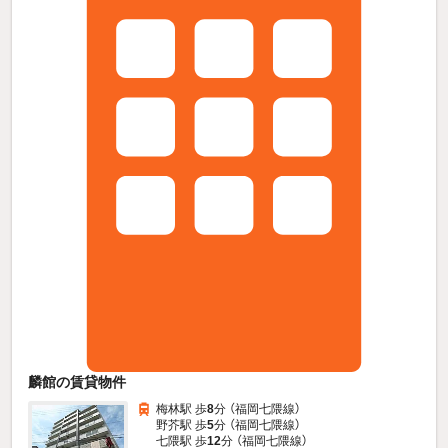
麟館の賃貸物件
梅林駅 歩
8
分 （福岡七隈線）
野芥駅 歩
5
分 （福岡七隈線）
七隈駅 歩
12
分 （福岡七隈線）