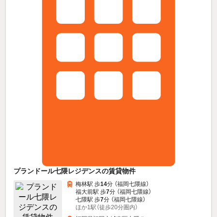
プランドール七隈レジデンスの賃貸物件
梅林駅 歩
14
分 （福岡七隈線）
福大前駅 歩
7
分 （福岡七隈線）
七隈駅 歩
7
分 （福岡七隈線）
ほか1駅（徒歩20分圏内）