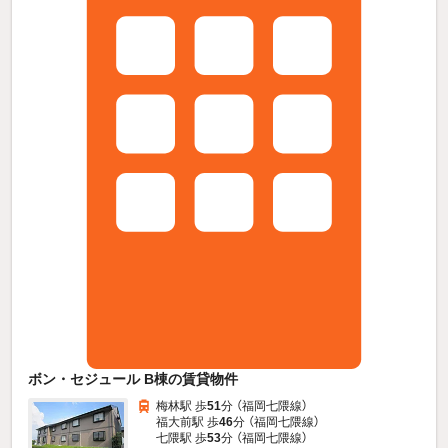
ボン・セジュール B棟の賃貸物件
梅林駅 歩
51
分 （福岡七隈線）
福大前駅 歩
46
分 （福岡七隈線）
七隈駅 歩
53
分 （福岡七隈線）