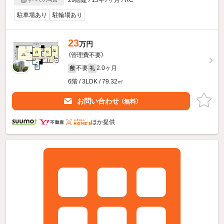
駐車場あり
駐輪場あり
23
万円
（管理費不要）
不要
2.0ヶ月
敷
礼
6階 / 3LDK / 79.32㎡
お問い合わせ
（無料）
ほか提供