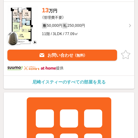
13
万円
（管理費不要）
50,000円
250,000円
敷
礼
11階 / 3LDK / 77.09㎡
お問い合わせ
（無料）
提供
尼崎イスティーのすべての部屋を見る