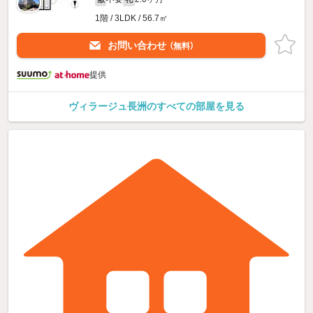
1階 / 3LDK / 56.7㎡
お問い合わせ
（無料）
提供
ヴィラージュ長洲のすべての部屋を見る