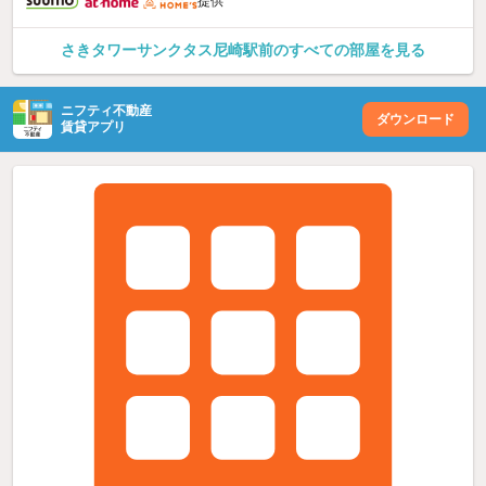
提供
さきタワーサンクタス尼崎駅前のすべての部屋を見る
ニフティ不動産
ダウンロード
賃貸アプリ