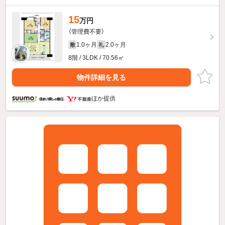
15
万円
（管理費不要）
1.0ヶ月
2.0ヶ月
敷
礼
8階 / 3LDK / 70.56㎡
物件詳細を見る
ほか提供