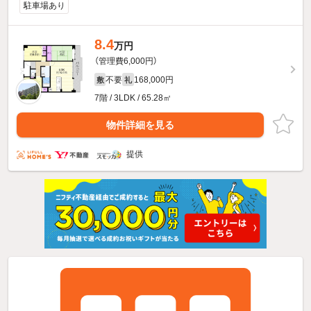
駐車場あり
8.4
万円
（管理費6,000円）
不要
168,000円
敷
礼
7階 / 3LDK / 65.28㎡
物件詳細を見る
提供