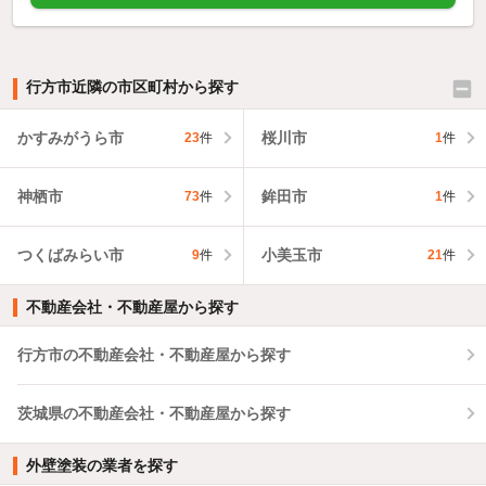
行方市近隣の市区町村から探す
かすみがうら市
桜川市
23
件
1
件
神栖市
鉾田市
73
件
1
件
つくばみらい市
小美玉市
9
件
21
件
不動産会社・不動産屋から探す
行方市の不動産会社・不動産屋から探す
茨城県の不動産会社・不動産屋から探す
外壁塗装の業者を探す