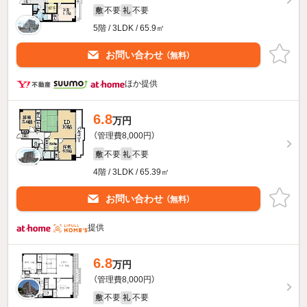
不要
不要
敷
礼
5階 / 3LDK / 65.9㎡
お問い合わせ
（無料）
ほか提供
6.8
万円
（管理費8,000円）
不要
不要
敷
礼
4階 / 3LDK / 65.39㎡
お問い合わせ
（無料）
提供
6.8
万円
（管理費8,000円）
不要
不要
敷
礼