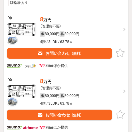
駐輪場あり
8
万円
（管理費不要）
80,000円
80,000円
敷
礼
4階 / 3LDK / 63.78㎡
お問い合わせ
（無料）
ほか提供
8
万円
（管理費不要）
80,000円
80,000円
敷
礼
4階 / 3LDK / 63.78㎡
お問い合わせ
（無料）
ほか提供