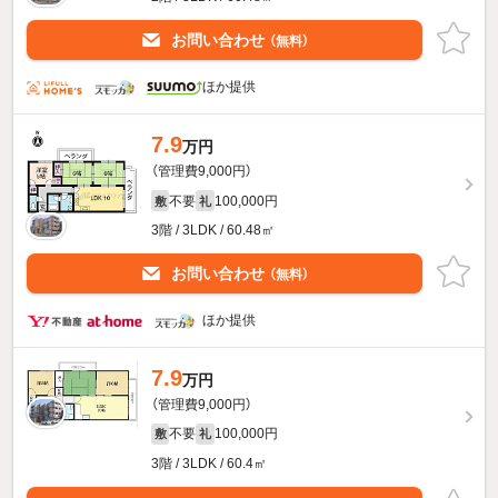
お問い合わせ
（無料）
ほか提供
7.9
万円
（管理費9,000円）
不要
100,000円
敷
礼
3階 / 3LDK / 60.48㎡
お問い合わせ
（無料）
ほか提供
7.9
万円
（管理費9,000円）
不要
100,000円
敷
礼
3階 / 3LDK / 60.4㎡