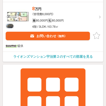
8
万円
（管理費8,000円）
80,000円
80,000円
敷
礼
4階 / 3LDK / 63.78㎡
お問い合わせ
（無料）
提供
ライオンズマンション宇治第２のすべての部屋を見る