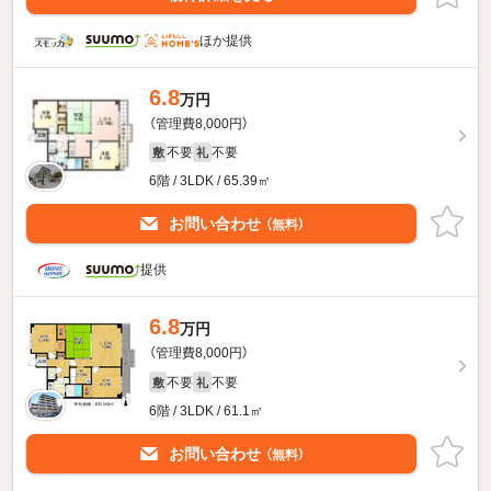
ほか提供
6.8
万円
（管理費8,000円）
不要
不要
敷
礼
6階 / 3LDK / 65.39㎡
お問い合わせ
（無料）
提供
6.8
万円
（管理費8,000円）
不要
不要
敷
礼
6階 / 3LDK / 61.1㎡
お問い合わせ
（無料）