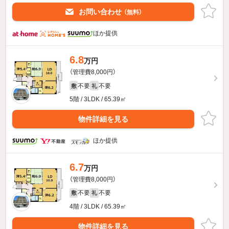
お問い合わせ
（無料）
ほか提供
6.8
万円
（管理費8,000円）
不要
不要
敷
礼
5階 / 3LDK / 65.39㎡
物件詳細を見る
ほか提供
6.7
万円
（管理費8,000円）
不要
不要
敷
礼
4階 / 3LDK / 65.39㎡
物件詳細を見る