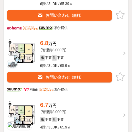
6階 / 3LDK / 65.39㎡
お問い合わせ
（無料）
ほか提供
6.8
万円
（管理費8,000円）
不要
不要
敷
礼
6階 / 3LDK / 65.9㎡
お問い合わせ
（無料）
ほか提供
6.7
万円
（管理費8,000円）
不要
不要
敷
礼
4階 / 3LDK / 65.9㎡