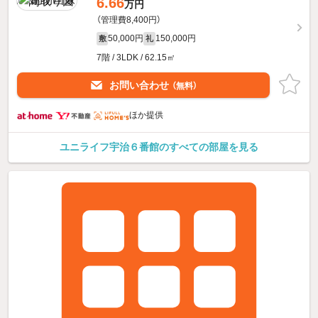
6.66
万円
（管理費8,400円）
50,000円
150,000円
敷
礼
7階 / 3LDK / 62.15㎡
お問い合わせ
（無料）
ほか提供
ユニライフ宇治６番館のすべての部屋を見る