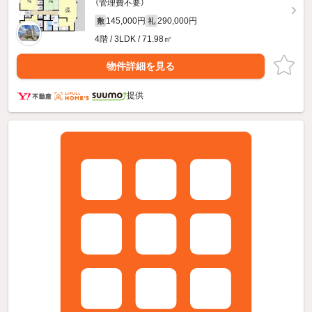
（管理費不要）
145,000円
290,000円
敷
礼
4階 / 3LDK / 71.98㎡
物件詳細を見る
提供